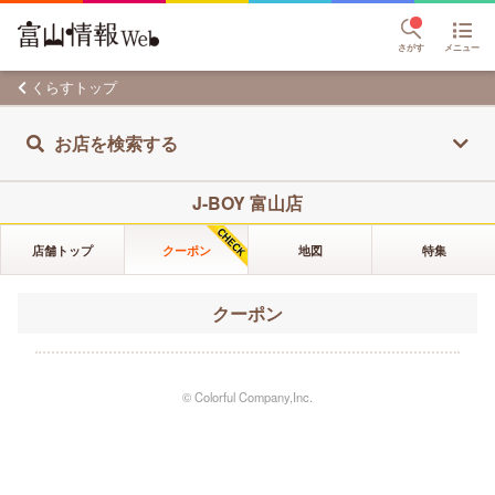
さがす
メニュー
くらすトップ
お店を検索する
J-BOY 富山店
店舗トップ
クーポン
地図
特集
クーポン
© Colorful Company,Inc.