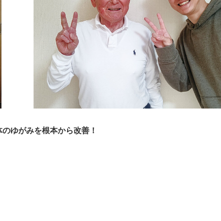
＞身体のゆがみを根本から改善！