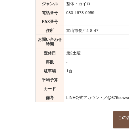
ジャンル
整体・カイロ
電話番号
080-1978-0959
FAX番号
-
住所
富山市長江4-8-47
お問い合わせ
-
時間
定休日
第2土曜
席数
-
駐車場
1台
平均予算
-
カード
-
備考
LINE公式アカウント／@675scww
この