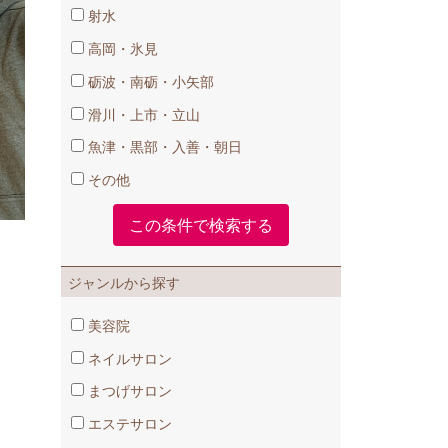
射水
高岡・氷見
砺波・南砺・小矢部
滑川・上市・立山
魚津・黒部・入善・朝日
その他
ジャンルから探す
美容院
ネイルサロン
まつげサロン
エステサロン