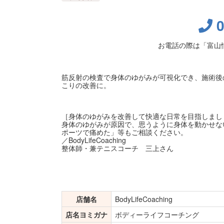
お電話の際は「富山
筋反射の検査で身体のゆがみが可視化でき、施術後
こりの改善に。
［身体のゆがみを改善して快適な日常を目指しまし
身体のゆがみが原因で、思うように身体を動かせな
ポーツで痛めた」等もご相談ください。
／BodyLifeCoaching
整体師・兼テニスコーチ 三上さん
店舗名
BodyLifeCoaching
店名ヨミガナ
ボディーライフコーチング