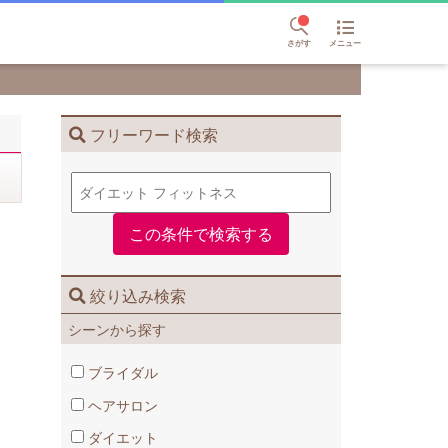
さがす
メニュー
フリーワード検索
絞り込み検索
シーンから探す
ブライダル
ヘアサロン
ダイエット