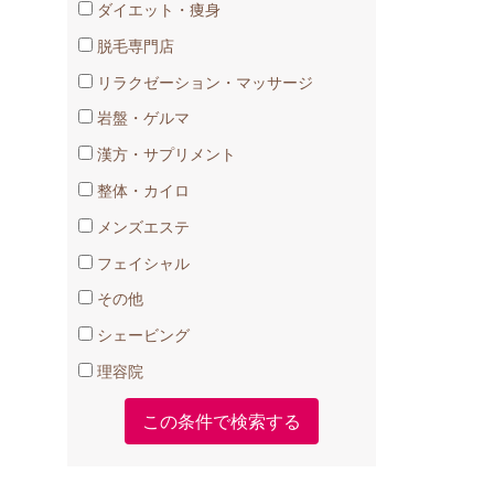
ダイエット・痩身
脱毛専門店
リラクゼーション・マッサージ
岩盤・ゲルマ
漢方・サプリメント
整体・カイロ
メンズエステ
フェイシャル
その他
シェービング
理容院