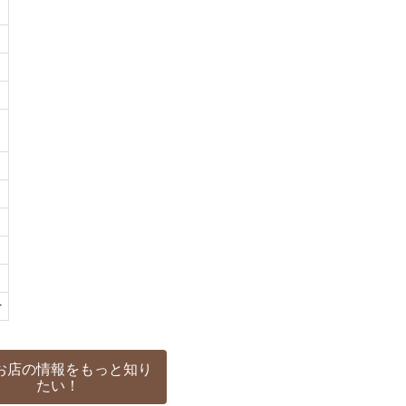
r
お店の情報をもっと知り
たい！