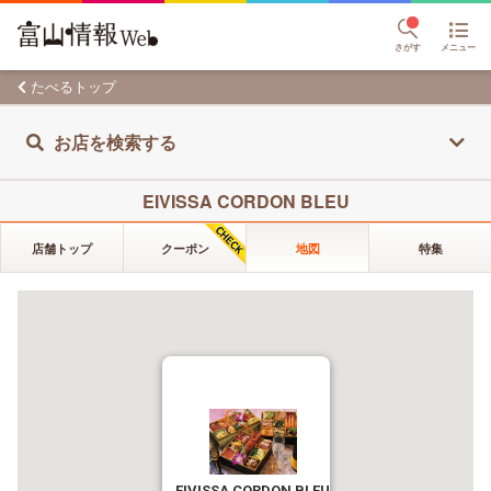
さがす
メニュー
たべるトップ
お店を検索する
EIVISSA CORDON BLEU
店舗トップ
クーポン
地図
特集
EIVISSA CORDON BLEU