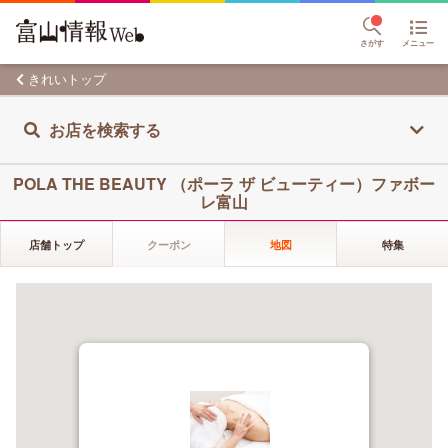
さがす
メニュー
きれいトップ
お店を検索する
POLA THE BEAUTY （ポーラ ザ ビューティー）ファボー
レ富山
店舗トップ
クーポン
地図
特集