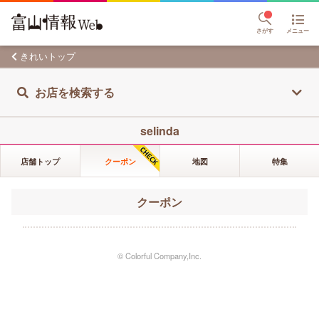
さがす
メニュー
きれいトップ
お店を検索する
selinda
店舗トップ
クーポン
地図
特集
クーポン
© Colorful Company,Inc.