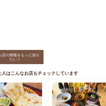
お店の情報をもっと知り
たい！
た人はこんなお店もチェックしています