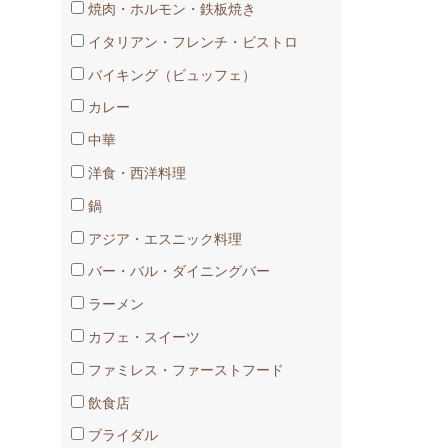
焼肉・ホルモン・鉄板焼き
イタリアン・フレンチ・ビストロ
バイキング（ビュッフェ）
カレー
中華
洋食・西洋料理
鍋
アジア・エスニック料理
バー・バル・ダイニングバー
ラーメン
カフェ・スイーツ
ファミレス・ファーストフード
飲食店
ブライダル