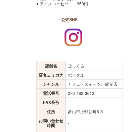
● アイスコーヒー……350円
公式SNS
店舗名
ぽっくる
店名ヨミガナ
ポックル
ジャンル
カフェ・スイーツ、飲食店
電話番号
076-482-3612
FAX番号
-
住所
富山市上野新町6-5
お問い合わせ
-
時間