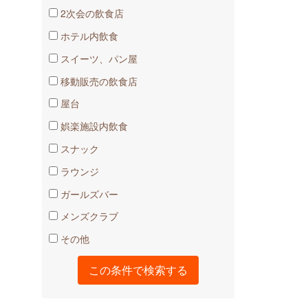
2次会の飲食店
ホテル内飲食
スイーツ、パン屋
移動販売の飲食店
屋台
娯楽施設内飲食
スナック
ラウンジ
ガールズバー
メンズクラブ
その他