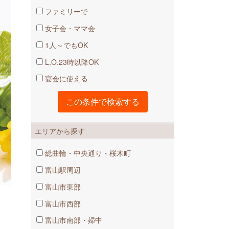
ファミリーで
女子会・ママ会
1人～でもOK
L.O.23時以降OK
宴会に使える
エリアから探す
総曲輪・中央通り・桜木町
富山駅周辺
富山市東部
富山市西部
富山市南部・婦中