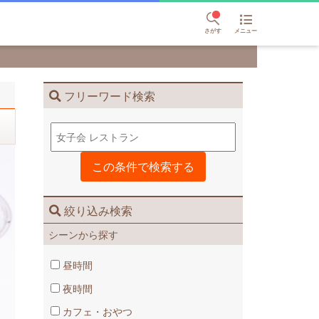
さがす
メニュー
フリーワード検索
絞り込み検索
シーンから探す
昼時間
夜時間
カフェ・おやつ