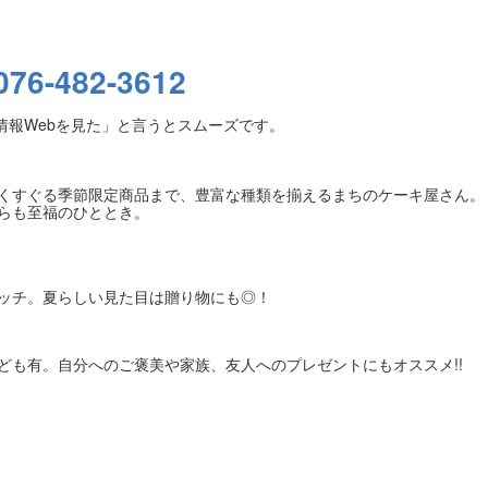
076-482-3612
情報Webを見た」と言うとスムーズです。
くすぐる季節限定商品まで、豊富な種類を揃えるまちのケーキ屋さん。
らも至福のひととき。
ッチ。夏らしい見た目は贈り物にも◎！
ども有。自分へのご褒美や家族、友人へのプレゼントにもオススメ!!