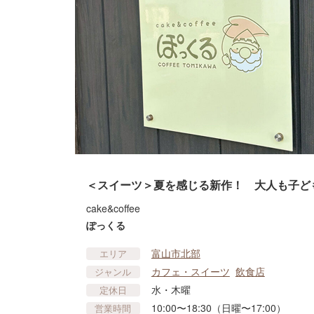
＜スイーツ＞夏を感じる新作！ 大人も子ど
cake&coffee
ぽっくる
富山市北部
エリア
カフェ・スイーツ
飲食店
ジャンル
水・木曜
定休日
10:00〜18:30（日曜〜17:00）
営業時間