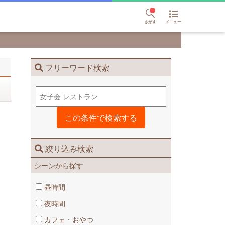
さがす
メニュー
フリーワード検索
絞り込み検索
シーンから探す
昼時間
夜時間
カフェ・おやつ