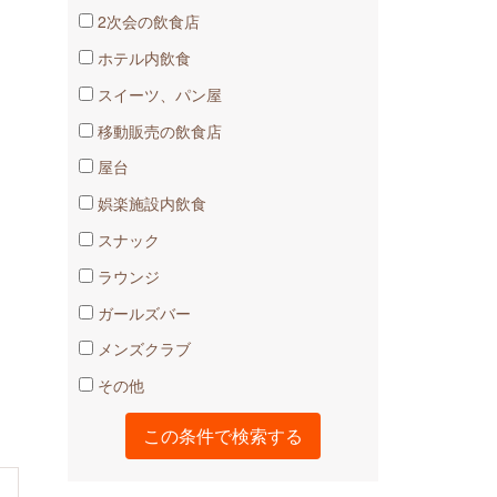
2次会の飲食店
ホテル内飲食
スイーツ、パン屋
移動販売の飲食店
屋台
娯楽施設内飲食
スナック
ラウンジ
ガールズバー
メンズクラブ
その他