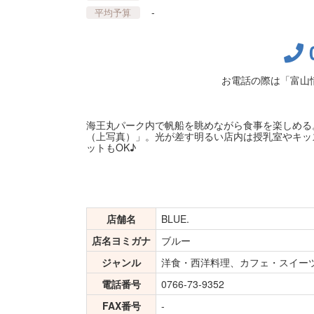
-
平均予算
お電話の際は「富山
海王丸パーク内で帆船を眺めながら食事を楽しめる
（上写真）」。光が差す明るい店内は授乳室やキッ
ットもOK♪
店舗名
BLUE.
店名ヨミガナ
ブルー
ジャンル
洋食・西洋料理、カフェ・スイー
電話番号
0766-73-9352
FAX番号
-