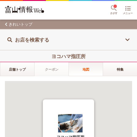
さがす
メニュー
きれいトップ
お店を検索する
ヨコハマ指圧所
店舗トップ
クーポン
地図
特集