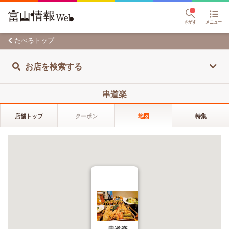
さがす
メニュー
たべるトップ
お店を検索する
串道楽
店舗トップ
クーポン
地図
特集