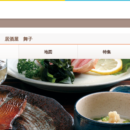
居酒屋 舞子
地図
特集