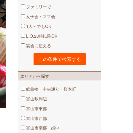
ファミリーで
女子会・ママ会
1人～でもOK
L.O.23時以降OK
宴会に使える
エリアから探す
総曲輪・中央通り・桜木町
富山駅周辺
富山市東部
富山市西部
富山市南部・婦中