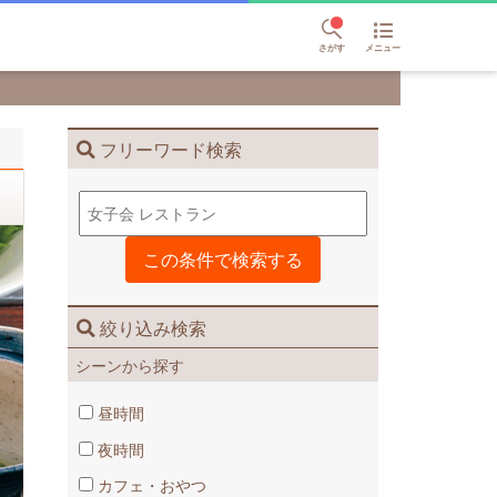
さがす
メニュー
フリーワード検索
絞り込み検索
シーンから探す
昼時間
夜時間
カフェ・おやつ