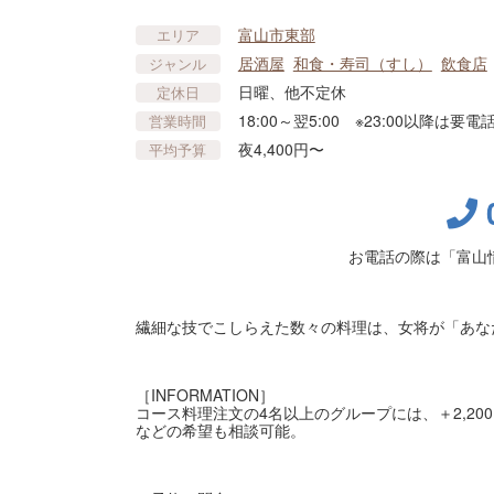
富山市東部
エリア
居酒屋
和食・寿司（すし）
飲食店
ジャンル
日曜、他不定休
定休日
18:00～翌5:00 ※23:00以降は要電
営業時間
夜4,400円〜
平均予算
お電話の際は「富山
繊細な技でこしらえた数々の料理は、女将が「あな
［INFORMATION］
コース料理注文の4名以上のグループには、＋2,2
などの希望も相談可能。