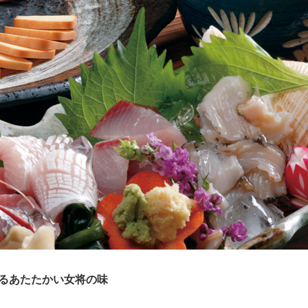
じるあたたかい女将の味