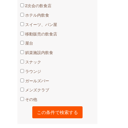
2次会の飲食店
ホテル内飲食
スイーツ、パン屋
移動販売の飲食店
屋台
娯楽施設内飲食
スナック
ラウンジ
ガールズバー
メンズクラブ
その他