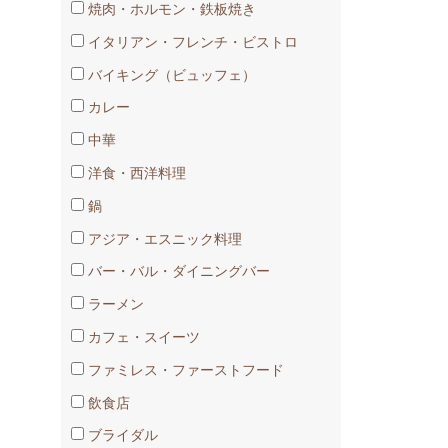
焼肉・ホルモン・鉄板焼き
イタリアン・フレンチ・ビストロ
バイキング（ビュッフェ）
カレー
中華
洋食・西洋料理
鍋
アジア・エスニック料理
バー・バル・ダイニングバー
ラーメン
カフェ・スイーツ
ファミレス・ファーストフード
飲食店
ブライダル