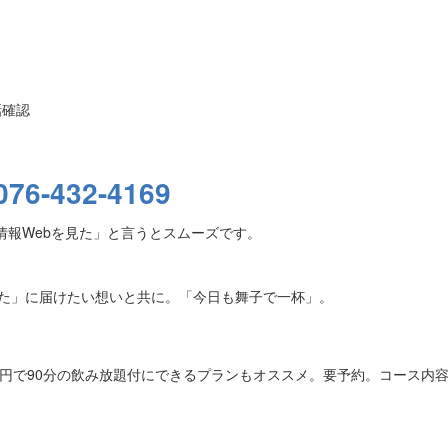
話確認
076-432-4169
情報Webを見た」と言うとスムーズです。
た」に届けたい想いと共に。「今日も舞子で一杯」。
00円で90分の飲み放題付にできるプランもオススメ。要予約。コース内