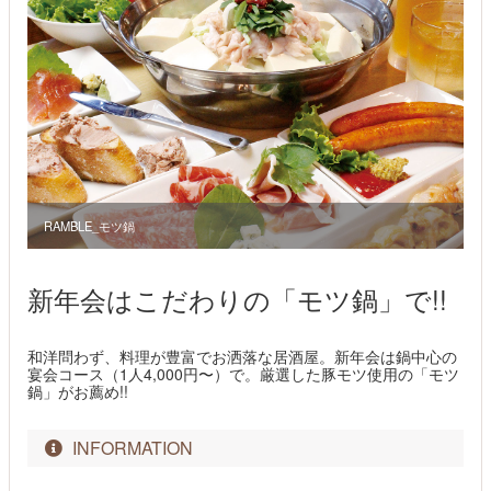
RAMBLE_モツ鍋
新年会はこだわりの「モツ鍋」で!!
和洋問わず、料理が豊富でお洒落な居酒屋。新年会は鍋中心の
宴会コース（1人4,000円〜）で。厳選した豚モツ使用の「モツ
鍋」がお薦め!!
INFORMATION