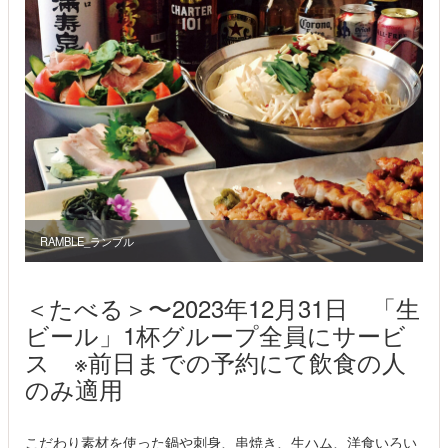
RAMBLE_ランブル
＜たべる＞〜2023年12月31日 「生
ビール」1杯グループ全員にサービ
ス ※前日までの予約にて飲食の人
のみ適用
こだわり素材を使った鍋や刺身、串焼き、生ハム、洋食いろい