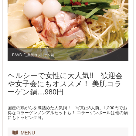
RAMBLE_美肌コラーゲン鍋
ヘルシーで女性に大人気!! 歓迎会
や女子会にもオススメ！ 美肌コラ
ーゲン鍋…980円
国産の鶏がらを煮詰めた人気鍋！ 写真は3人前。1,200円でお
得なコラーゲンノンアルセットも！ コラーゲンボールは他の鍋
にもトッピング可。
MENU