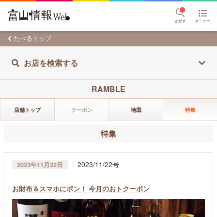
さがす
メニュー
たべるトップ
お店を検索する
RAMBLE
店舗トップ
クーポン
地図
特集
特集
2023/11/22号
2023年11月22日
お財布＆スマホにポン！ 今月のおトクーポン