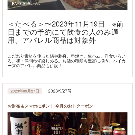
RAMBLE_ランブル
＜たべる＞〜2023年11月19日 ※前
日までの予約にて飲食の人のみ適
用、アパレル商品は対象外
こだわり素材を使った鍋や刺身、串焼き、生ハム、洋食いろい
ろ、和・洋問わず楽しめる。お酒の種類も豊富に揃う。バイカ
ーズのアパレル商品も併設！
2023/9/27号
2023年09月27日
お財布＆スマホにポン！ 今月のおトクーポン