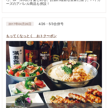
ーズのアパレル商品も併設！
4/26・5/3合併号
2017年04月26日
もってくなっとく おトク〜ポン
RAMBLE_料理