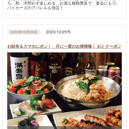
ろ、和・洋問わず楽しめる。お酒も種類豊富で、宴会にも◎。
バイカーズのアパレルも併設！
2023/10/25号
2023年10月25日
お財布＆スマホにポン！ 月に一度のお得情報！ おとクーポン