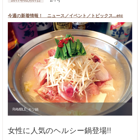
2017年02月01日
今週の新着情報！ ニュース／イベント／トピックス...etc
RAMBLE_モツ鍋
女性に人気のヘルシー鍋登場!!