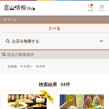
さがす
メニュー
ホーム
たべる
お店を検索する
現在の検索条件
総曲輪・中央通り・桜木町
検索結果
34件