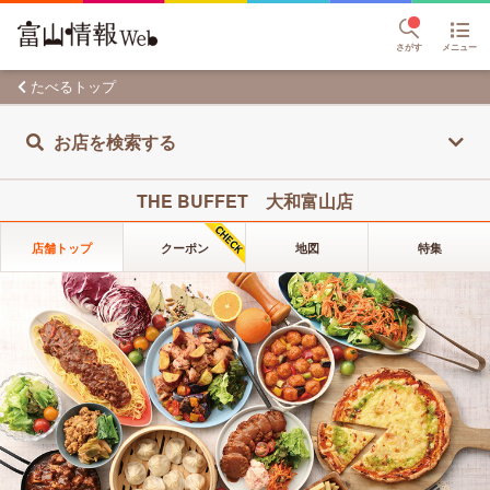
さがす
メニュー
たべるトップ
お店を検索する
THE BUFFET 大和富山店
店舗トップ
クーポン
地図
特集