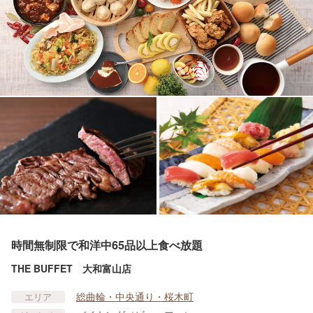
時間無制限で和洋中65品以上食べ放題
THE BUFFET 大和富山店
総曲輪・中央通り・桜木町
エリア