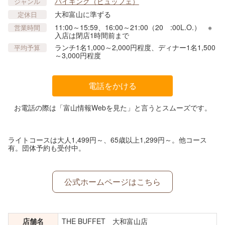
バイキング（ビュッフェ）
ジャンル
大和富山に準ずる
定休日
11:00～15:59、16:00～21:00（20 :00L.O.） ※
営業時間
入店は閉店1時間前まで
ランチ1名1,000～2,000円程度、ディナー1名1,500
平均予算
～3,000円程度
電話をかける
お電話の際は「富山情報Webを見た」と言うとスムーズです。
ライトコースは大人1,499円～、65歳以上1,299円～。他コース
有。団体予約も受付中。
公式ホームページはこちら
店舗名
THE BUFFET 大和富山店