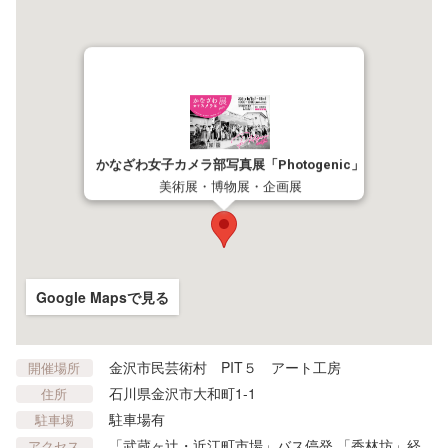
かなざわ女子カメラ部写真展「Photogenic」
美術展・博物展・企画展
Google Mapsで見る
金沢市民芸術村 PIT５ アート工房
開催場所
石川県金沢市大和町1-1
住所
駐車場有
駐車場
「武蔵ヶ辻・近江町市場」バス停発 「香林坊」経
アクセス