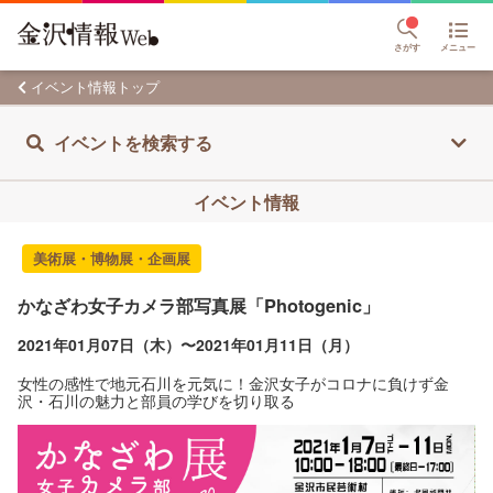
さがす
メニュー
イベント情報トップ
イベントを検索する
イベント情報
美術展・博物展・企画展
かなざわ女子カメラ部写真展「Photogenic」
2021年01月07日（木）〜2021年01月11日（月）
女性の感性で地元石川を元気に！金沢女子がコロナに負けず金
沢・石川の魅力と部員の学びを切り取る