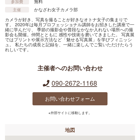
無料
参加費
かなざわ女子カメラ部
主催
カメラが好き、写真を撮ることが好きなオトナ女子の集まりで
す。 2020年は毎月プロフェッショナル講師をお招きした講座で一
緒に学んだり、 季節の撮影会や普段なかなか入れない場所への撮
影会も開催。仲間とともに 感性や技術を磨いてきました。 写真展
ではプリントや展示方法など「魅せる写真展」を学びフィニッシ
ュ。 私たちの成長と記録を、一緒に楽しんでご覧いただけたらう
れしいです。
主催者へのお問い合わせ
090-2672-1168
お問い合わせフォーム
※外部サイトに移動します。
地図