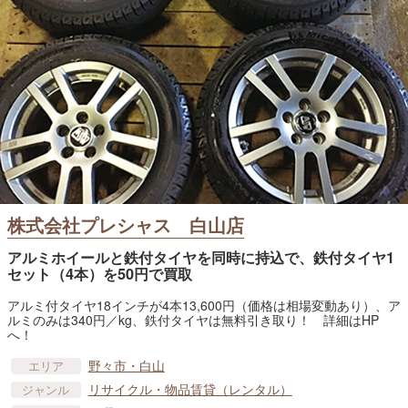
株式会社プレシャス 白山店
アルミホイールと鉄付タイヤを同時に持込で、鉄付タイヤ1
セット（4本）を50円で買取
アルミ付タイヤ18インチが4本13,600円（価格は相場変動あり）、ア
ルミのみは340円／kg、鉄付タイヤは無料引き取り！ 詳細はHP
へ！
野々市・白山
エリア
リサイクル・物品賃貸​（レンタル）
ジャンル