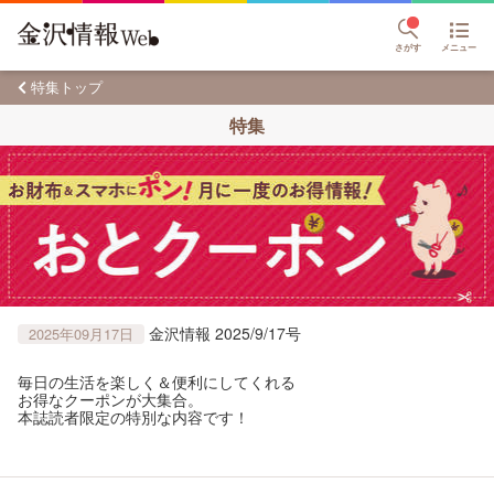
さがす
メニュー
特集トップ
特集
金沢情報 2025/9/17号
2025年09月17日
毎日の生活を楽しく＆便利にしてくれる
お得なクーポンが大集合。
本誌読者限定の特別な内容です！