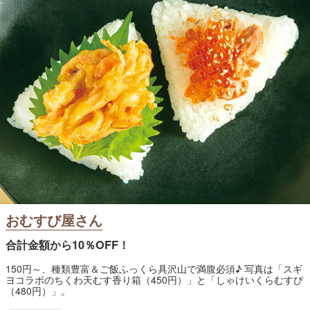
おむすび屋さん
合計金額から10％OFF！
150円～、種類豊富＆ご飯ふっくら具沢山で満腹必須♪ 写真は「スギ
ヨコラボのちくわ天むす香り箱（450円）」と「しゃけいくらむすび
（480円）」。