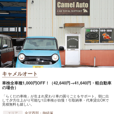
キャメルオート
車検全車種1,000円OFF！（42,640円→41,640円・軽自動車
の場合）
「らくだの車検」が生まれ変わり車の困りごとをサポート。朝に出
して夕方仕上がり可能な1日車検が自慢！引取納車・代車貸出OKで
見積無料も嬉しい。
金沢西部・御経塚
エリア