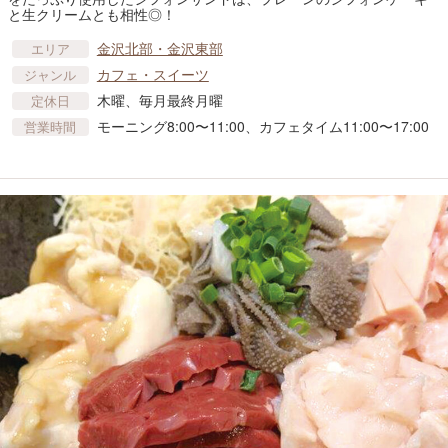
と生クリームとも相性◎！
金沢北部・金沢東部
エリア
カフェ・スイーツ
ジャンル
木曜、毎月最終月曜
定休日
モーニング8:00〜11:00、カフェタイム11:00〜17:00
営業時間