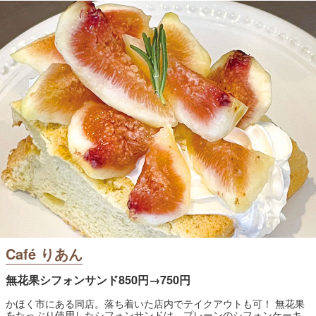
Café りあん
無花果シフォンサンド850円→750円
かほく市にある同店。落ち着いた店内でテイクアウトも可！ 無花果
をたっぷり使用したシフォンサンドは、プレーンのシフォンケーキ