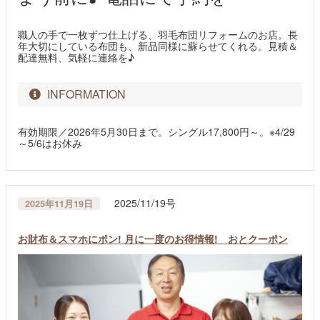
職人の手で一枚ずつ仕上げる、羽毛布団リフォームのお店。長
年大切にしている布団も、新品同様に蘇らせてくれる。見積＆
配達無料、気軽に連絡を♪
INFORMATION
有効期限／2026年5月30日まで。シングル17,800円～。※4/29
～5/6はお休み
2025/11/19号
2025年11月19日
お財布＆スマホにポン! 月に一度のお得情報! おとクーポン