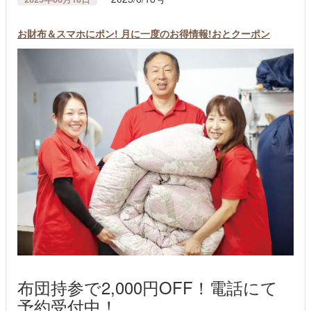
お財布＆スマホにポン! 月に一度のお得情報!おとクーポン
布団持参で2,000円OFF！電話にて
予約受付中！