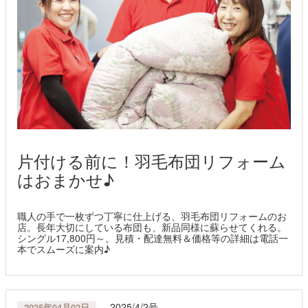
片付ける前に！羽毛布団リフォーム
はおまかせ♪
職人の手で一枚ずつ丁寧に仕上げる、羽毛布団リフォームのお
店。長年大切にしている布団も、新品同様に蘇らせてくれる。
シングル17,800円～。見積・配達無料＆価格等の詳細は電話一
本でスムーズに案内♪
2025/4/2号
2025年04月02日