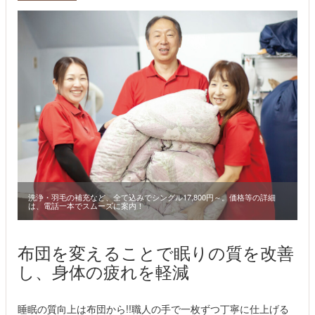
洗浄・羽毛の補充など、全て込みでシングル17,800円～。価格等の詳細
は、電話一本でスムーズに案内！
布団を変えることで眠りの質を改善
し、身体の疲れを軽減
睡眠の質向上は布団から!!職人の手で一枚ずつ丁寧に仕上げる