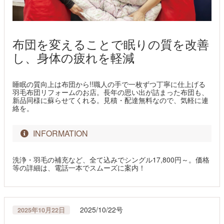
布団を変えることで眠りの質を改善
し、身体の疲れを軽減
睡眠の質向上は布団から!!職人の手で一枚ずつ丁寧に仕上げる
羽毛布団リフォームのお店。長年の思い出が詰まった布団も、
新品同様に蘇らせてくれる。見積・配達無料なので、気軽に連
絡を。
INFORMATION
洗浄・羽毛の補充など、全て込みでシングル17,800円～。価格
等の詳細は、電話一本でスムーズに案内！
2025/10/22号
2025年10月22日