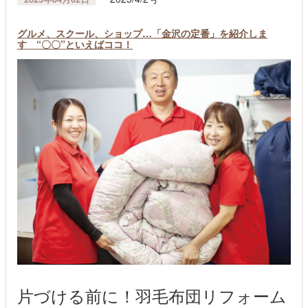
グルメ、スクール、ショップ…「金沢の定番」を紹介しま
す “〇〇”といえばココ！
片づける前に！羽毛布団リフォーム