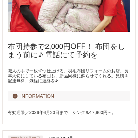
布団持参で2,000円OFF！ 布団をし
まう前に♪ 電話にて予約を
職人の手で一枚ずつ仕上げる、羽毛布団リフォームのお店。長
年大切にしている布団も、新品同様に蘇らせてくれる。見積＆
配達無料、気軽に連絡を♪
INFORMATION
有効期限／2026年6月30日まで。シングル17,800円～。
2026/4/22号