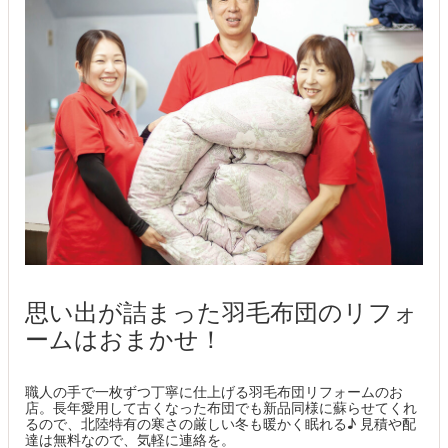
思い出が詰まった羽毛布団のリフォ
ームはおまかせ！
職人の手で一枚ずつ丁寧に仕上げる羽毛布団リフォームのお
店。長年愛用して古くなった布団でも新品同様に蘇らせてくれ
るので、北陸特有の寒さの厳しい冬も暖かく眠れる♪ 見積や配
達は無料なので、気軽に連絡を。