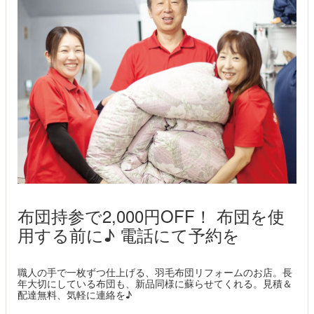
布団持参で2,000円OFF！ 布団を使
用する前に♪ 電話にて予約を
職人の手で一枚ずつ仕上げる、羽毛布団リフォームのお店。長
年大切にしている布団も、新品同様に蘇らせてくれる。見積＆
配達無料、気軽に連絡を♪