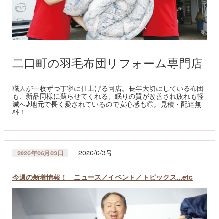
二口町の羽毛布団リフォーム専門店
職人が一枚ずつ丁寧に仕上げる同店。長年大切にしている布団
も、新品同様に蘇らせてくれる。眠りの質が改善され疲れも軽
減へ♪地元で長く愛されているので安心感も◎。見積・配達無
料！
2026/6/3号
2026年06月03日
今週の新着情報！ ニュース／イベント／トピックス...etc