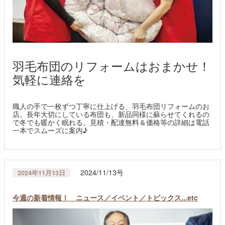
羽毛布団のリフォームはおまかせ！
気軽に連絡を
職人の手で一枚ずつ丁寧に仕上げる、羽毛布団リフォームのお
店。長年大切にしている布団も、新品同様に蘇らせてくれるの
で冬でも暖かく眠れる。見積・配達無料＆価格等の詳細は電話
一本でスムーズに案内♪
2024/11/13号
2024年11月13日
今週の新着情報！ ニュース／イベント／トピックス...etc