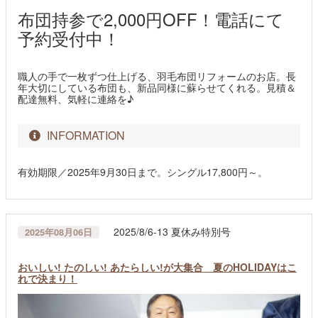
布団持参で2,000円OFF！電話にて
予約受付中！
職人の手で一枚ずつ仕上げる、羽毛布団リフォームのお店。長
年大切にしている布団も、新品同様に蘇らせてくれる。見積＆
配達無料、気軽に連絡を♪
INFORMATION
有効期限／2025年9月30日まで。シングル17,800円～。
2025/8/6-13 夏休み特別号
2025年08月06日
おいしい! たのしい! あたらしい!が大集合 夏のHOLIDAYはこ
れで決まり！