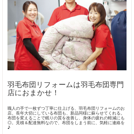
羽毛布団リフォームは羽毛布団専門
店におまかせ！
職人の手で一枚ずつ丁寧に仕上げる、羽毛布団リフォームのお
店。長年大切にしている布団も、新品同様に蘇らせてくれる。
布団を変えることで眠りの質を改善し、身体の疲れの軽減にも
◎。見積＆配達無料なので、布団をしまう前に、気軽に連絡を
♪