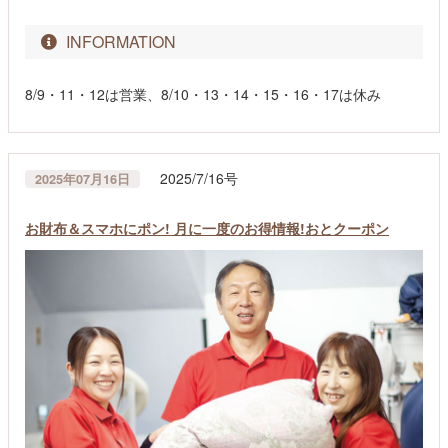
INFORMATION
8/9・11・12は営業、8/10・13・14・15・16・17は休み
2025/7/16号
2025年07月16日
お財布＆スマホにポン! 月に一度のお得情報!おとクーポン