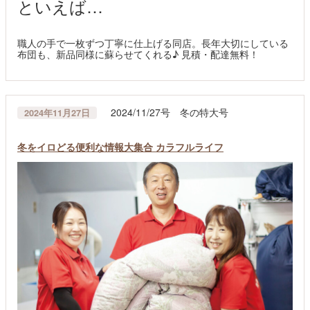
といえば…
職人の手で一枚ずつ丁寧に仕上げる同店。長年大切にしている
布団も、新品同様に蘇らせてくれる♪ 見積・配達無料！
2024/11/27号 冬の特大号
2024年11月27日
冬をイロどる便利な情報大集合 カラフルライフ