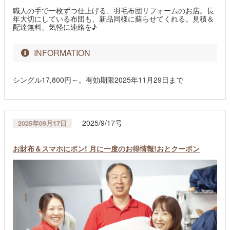
職人の手で一枚ずつ仕上げる、羽毛布団リフォームのお店。長
年大切にしている布団も、新品同様に蘇らせてくれる。見積＆
配達無料、気軽に連絡を♪
INFORMATION
シングル17,800円～。有効期限2025年11月29日まで
2025/9/17号
2025年09月17日
お財布＆スマホにポン! 月に一度のお得情報!おとクーポン