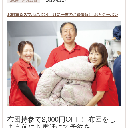
2026年04月22日
お財布＆スマホにポン! 月に一度のお得情報! おとクーポン
布団持参で2,000円OFF！ 布団をし
まう前に♪ 電話にて予約を