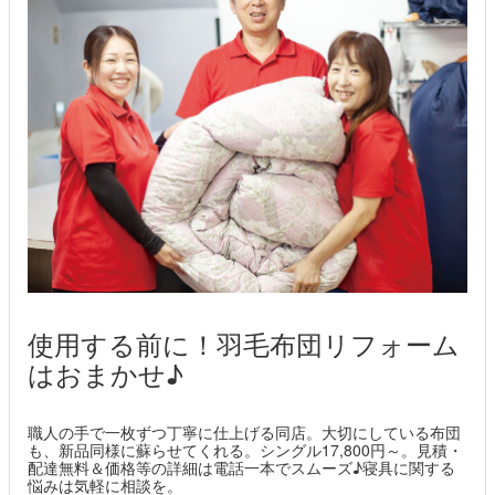
使用する前に！羽毛布団リフォーム
はおまかせ♪
職人の手で一枚ずつ丁寧に仕上げる同店。大切にしている布団
も、新品同様に蘇らせてくれる。シングル17,800円～。見積・
配達無料＆価格等の詳細は電話一本でスムーズ♪寝具に関する
悩みは気軽に相談を。