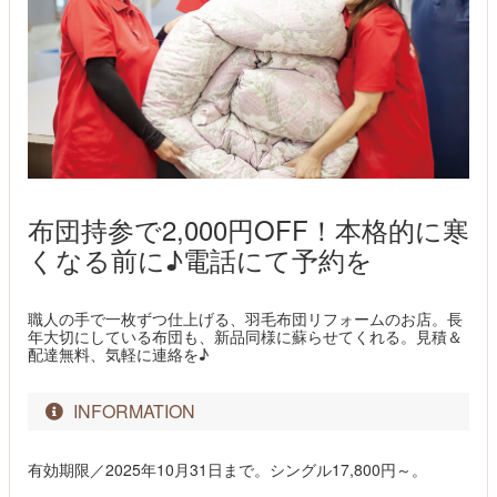
布団持参で2,000円OFF！本格的に寒
くなる前に♪電話にて予約を
職人の手で一枚ずつ仕上げる、羽毛布団リフォームのお店。長
年大切にしている布団も、新品同様に蘇らせてくれる。見積＆
配達無料、気軽に連絡を♪
INFORMATION
有効期限／2025年10月31日まで。シングル17,800円～。