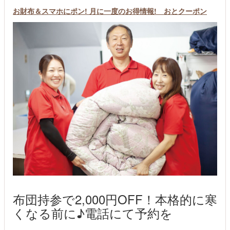
お財布＆スマホにポン! 月に一度のお得情報! おとクーポン
布団持参で2,000円OFF！本格的に寒
くなる前に♪電話にて予約を