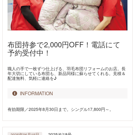
布団持参で2,000円OFF！電話にて
予約受付中！
職人の手で一枚ずつ仕上げる、羽毛布団リフォームのお店。長
年大切にしている布団も、新品同様に蘇らせてくれる。見積＆
配達無料、気軽に連絡を♪
INFORMATION
有効期限／2025年8月30日まで。シングル17,800円～。
2025/6/18号
2025年06月18日