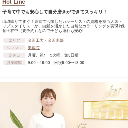
Hot Line
子育て中でも安心して自分磨きができてスッキリ！
山環降りてすぐ！東京で活躍したカラーリストの資格を持つ人気ト
ップスタイリストが、白髪を活かした自然なカラーリングを実現♪保
育士在中（要予約）なので子ども連れも安心!!
金沢工大・金沢南部
エリア
美容院
ジャンル
月曜、第1・5火曜、第3日曜
定休日
9:00～19:00、日祝9:00〜18:00
営業時間