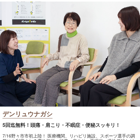
デンリュウナガシ
5回迄無料！頭痛・肩こり・不眠症・便秘スッキリ！
7/16野々市市初上陸！ 医療機関、リハビリ施設、スポーツ選手の調