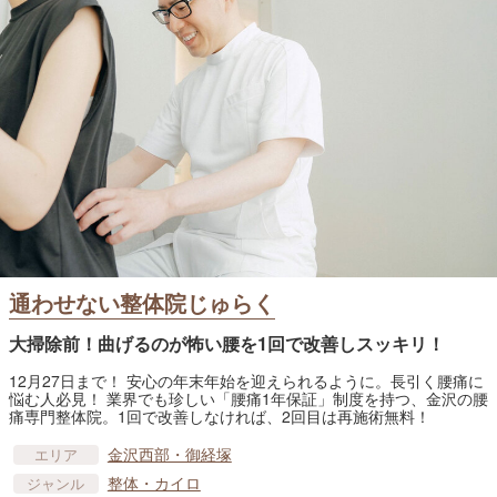
通わせない整体院じゅらく
大掃除前！曲げるのが怖い腰を1回で改善しスッキリ！
12月27日まで！ 安心の年末年始を迎えられるように。長引く腰痛に
悩む人必見！ 業界でも珍しい「腰痛1年保証」制度を持つ、金沢の腰
痛専門整体院。1回で改善しなければ、2回目は再施術無料！
金沢西部・御経塚
エリア
整体・カイロ
ジャンル