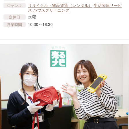
リサイクル・物品賃貸​（レンタル）
生活関連サービ
ジャンル
ス
ハウスクリーニング
水曜
定休日
10:30～18:30
営業時間