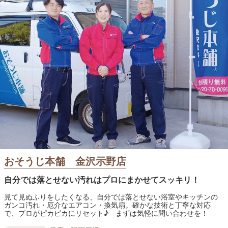
おそうじ本舗 金沢示野店
自分では落とせない汚れはプロにまかせてスッキリ！
見て見ぬふりをしたくなる、自分では落とせない浴室やキッチンの
ガンコ汚れ・厄介なエアコン・換気扇。確かな技術と丁寧な対応
で、プロがピカピカにリセット♪ まずは気軽に問い合わせを！