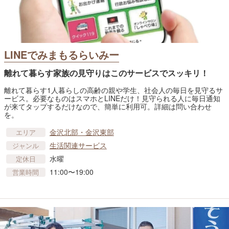
LINEでみまもるらいみー
離れて暮らす家族の見守りはこのサービスでスッキリ！
離れて暮らす1人暮らしの高齢の親や学生、社会人の毎日を見守るサ
ービス。必要なものはスマホとLINEだけ！見守られる人に毎日通知
が来てタップするだけなので、簡単に利用可。詳細は問い合わせ
を。
金沢北部・金沢東部
エリア
生活関連サービス
ジャンル
水曜
定休日
11:00〜19:00
営業時間