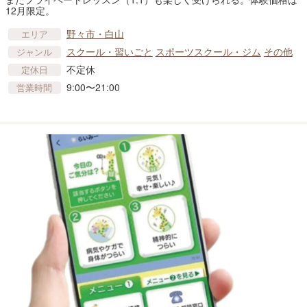
12月限定。
野々市・白山
エリア
スクール・習いごと
スポーツスクール・ジム
その他
ジャンル
不定休
定休日
9:00〜21:00
営業時間