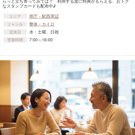
らっと立ち寄ってみては？ 利用する度に特典がもらえる、おトク
なスタンプカードも配布中♪
県庁・駅西周辺
エリア
整体・カイロ
ジャンル
水・土曜、日祝
定休日
7:00～16:00
営業時間