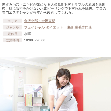
黒ずみ毛穴・ニキビが気になる人必見!! 毛穴トラブルの原因を診断
後、肌に負担をかけない水素ピーリングで毛穴汚れを除去。プロの
専門エステシャンが根本から改善してくれる。
金沢北部・金沢東部
エリア
フェイシャル
ダイエット・痩身
脱毛専門店
ジャンル
水曜
定休日
10:00〜20:00
営業時間