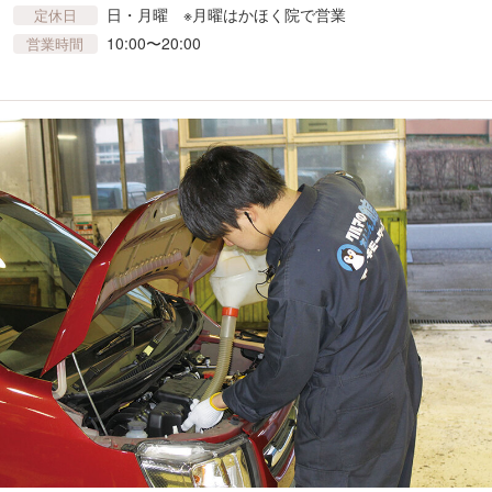
日・月曜 ※月曜はかほく院で営業
定休日
10:00〜20:00
営業時間