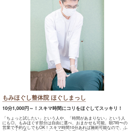
もみほぐし整体院 ほぐしまっし
10分1,000円～！スキマ時間にコリをほぐしてスッキリ！
「ちょっと試したい」という人や、「時間があまりない」という人
にも◎。もみほぐす部分は自由に選べ、おまかせも可能。朝7時〜の
営業で予約なしでもOK！スキマ時間10分あれば施術可能なので、ふ