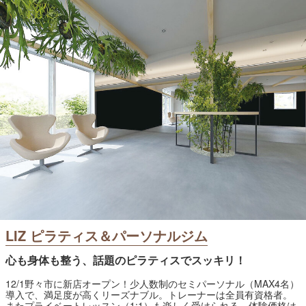
LIZ ピラティス＆パーソナルジム
心も身体も整う、話題のピラティスでスッキリ！
12/1野々市に新店オープン！少人数制のセミパーソナル（MAX4名）
導入で、満足度が高くリーズナブル。トレーナーは全員有資格者。
またプライベートレッスン（1:1）も楽しく受けられる。体験価格は