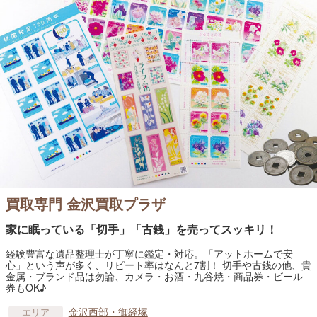
買取専門 金沢買取プラザ
家に眠っている「切手」「古銭」を売ってスッキリ！
経験豊富な遺品整理士が丁寧に鑑定・対応。「アットホームで安
心」という声が多く、リピート率はなんと7割！ 切手や古銭の他、貴
金属・ブランド品は勿論、カメラ・お酒・九谷焼・商品券・ビール
券もOK♪
金沢西部・御経塚
エリア