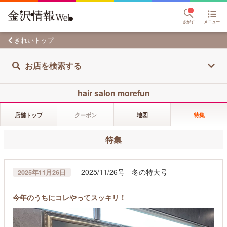
さがす
メニュー
きれいトップ
お店を検索する
hair salon morefun
店舗トップ
クーポン
地図
特集
特集
2025/11/26号 冬の特大号
2025年11月26日
今年のうちにコレやってスッキリ！