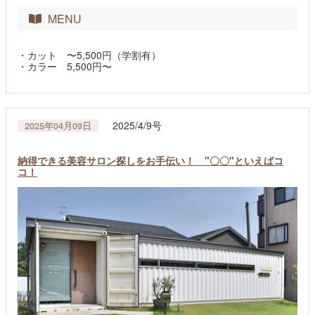
MENU
・カット 〜5,500円（学割有）
・カラー 5,500円〜
2025/4/9号
2025年04月09日
納得できる美容サロン探しをお手伝い！ "〇〇"といえばコ
コ！