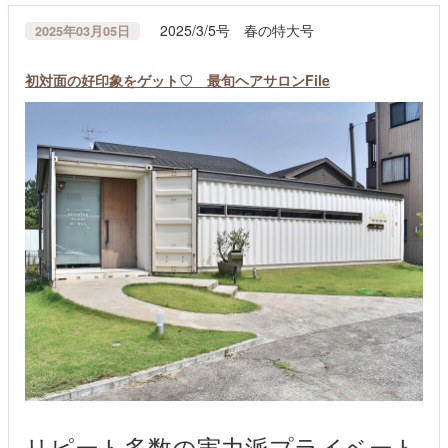
2025/3/5号 春の特大号
2025年03月05日
初対面の好印象をゲット♡ 最旬ヘアサロンFile
リピート多数の実力派プライベート