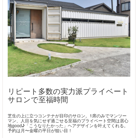
リピート多数の実力派プライベート
サロンで至福時間
芝生の上に立つコンテナが目印のサロン。1席のみでマンツー
マン、人目を気にせず過ごせる至福のプライベート空間は居心
地good♪「こうなりたかった」ヘアデザインを叶えてくれる。
予約は月〜金曜の平日が狙い目！