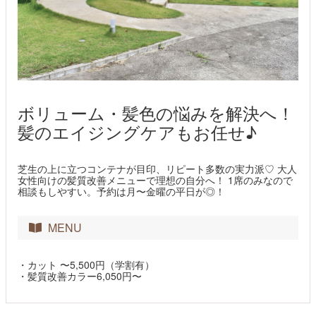
ボリューム・髪色の悩みを解決へ！
髪のエイジングケアもお任せ♪
芝生の上に立つコンテナが目印、リピート多数の実力派♡ 大人
女性向けの髪質改善メニューで理想の自分へ！ 1席のみなので
相談もしやすい。予約は月〜金曜の平日が◎！
MENU
・カット 〜5,500円（学割有）
・髪質改善カラー6,050円〜