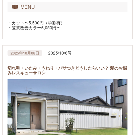
MENU
・カット〜5,500円（学割有）
・髪質改善カラー6,050円〜
2025/10/8号
2025年10月08日
切れ毛・いたみ・うねり・パサつきどうしたらいい？ 髪のお悩
みレスキューサロン