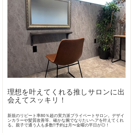
理想を叶えてくれる推しサロンに出
会えてスッキリ！
新規のリピート率80％超の実力派プライベートサロン。デザイ
ンカラーや髪質改善等、確かな腕でなりたいヘアを叶えてくれ
る。親子で通う人も多数!!予約は月〜金曜の平日が◎！