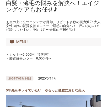
白髪・薄毛の悩みを解決へ！エイジ
ングケアもお任せ♪
芝生の上に立つコンテナが目印、リピート多数の実力派♡ 大人
女性向けの髪質改善メニューで理想の自分へ！ 1席のみなので
相談もしやすい。予約は月〜金曜の平日が◎！
MENU
・カット〜5,500円（学割有）
・髪質改善カラー 6,050円〜
2025/5/14号
2025年05月14日
5年先もキレイでいたい ゆるっと優雅におとな美人