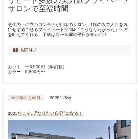
サロンで至福時間
芝生の上に立つコンテナが目印のサロン。1席のみで人目を気
にせず過ごせるプライベート空間♪「こうなりたかった」ヘア
を叶えてくれる。予約は月〜金曜の平日が狙い目！
MENU
カット 〜5,500円（学割有）
カラー 5,500円〜
2025/1/8号
2025年01月08日
2025年こそ…"なりたい自分"になる！