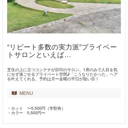
“リピート多数の実力派”プライベー
トサロンといえば…
芝生の上に立つコンテナが目印のサロン。1席のみで人目を気
にせず過ごせるプライベート空間♪「こうなりたかった」ヘア
を叶えてくれる。予約は月〜金曜の平日が狙い目！
MENU
・カット 〜5,500円（学割有）
・カラー 5,500円〜