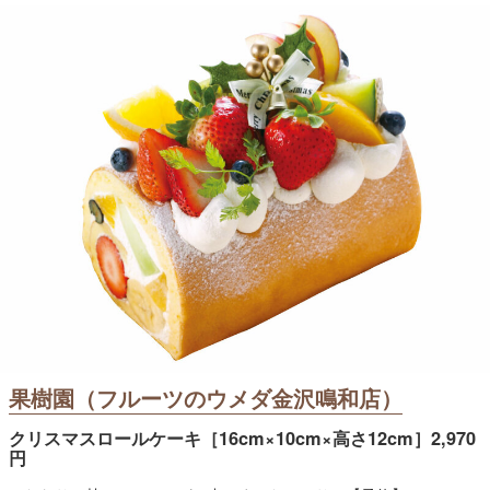
果樹園（フルーツのウメダ金沢鳴和店）
クリスマスロールケーキ［16cm×10cm×高さ12cm］2,970
円