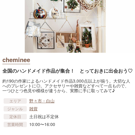
cheminee
全国のハンドメイド作品が集合！ とっておきに出会おう♡
約190の作家によるハンドメイド作品3,000点以上が揃う。大切な人
へのプレゼントに◎。アクセサリーや雑貨などすべて一点もので、
一つひとつ色見や模様が違うから、実際に手に取ってみて♪
野々市・白山
エリア
雑貨
ジャンル
土日祝は不定休
定休日
10:00〜16:00
営業時間