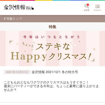
さがす
メニュー
特集トップ
特集
金沢情報 2021/12/1 冬の特大号
2021年12月01日
こどももおとなもワクワクのクリスマスはもうすぐそこ！
週末にパーティーができる今年は、ちょっと豪華に盛り上がりま
せんか？