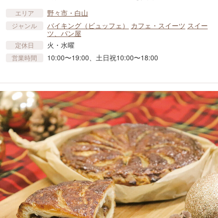
野々市・白山
エリア
バイキング（ビュッフェ）
カフェ・スイーツ
スイー
ジャンル
ツ、パン屋
火・水曜
定休日
10:00〜19:00、土日祝10:00〜18:00
営業時間