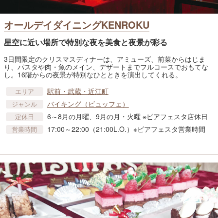
オールデイダイニングKENROKU
星空に近い場所で特別な夜を美食と夜景が彩る
3日間限定のクリスマスディナーは、アミューズ、前菜からはじま
り、パスタや肉・魚のメイン、デザートまでフルコースでおもてな
し。16階からの夜景が特別なひとときを演出してくれる。
駅前・武蔵・近江町
エリア
バイキング（ビュッフェ）
ジャンル
6～8月の月曜、9月の月・火曜 ※ビアフェスタ店休日
定休日
17:00～22:00（21:00L.O.）※ビアフェスタ営業時間
営業時間