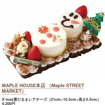
MAPLE HOUSE本店 （Maple STREET
MARKET）
X’mas雪だるまレアチーズ［21cm×10.5cm×高さ5.5cm］
4,200円