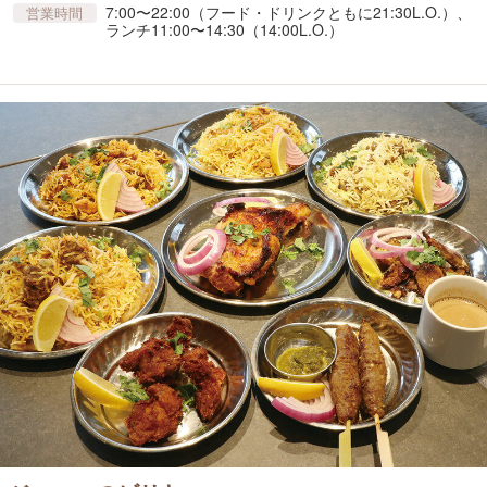
7:00〜22:00（フード・ドリンクともに21:30L.O.）、
営業時間
ランチ11:00〜14:30（14:00L.O.）