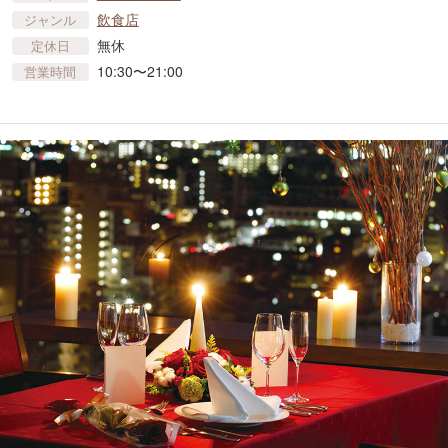
飲食店
ジャンル
無休
定休日
10:30〜21:00
営業時間