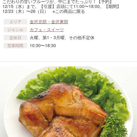
こだわりの甘いフルーツが、中にまでたっぷり！【予約】
12/15（水）まで。【引渡】店頭にて11:00〜18:00。【期間】
12/23（木）〜26（日） ※この商品に限る
金沢北部・金沢東部
エリア
カフェ・スイーツ
ジャンル
火曜、第1・3月曜、その他不定休
定休日
10:30〜18:30
営業時間