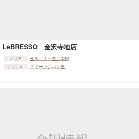
LeBRESSO 金沢寺地店
金沢工大・金沢南部
エリア
スイーツ、パン屋
ジャンル