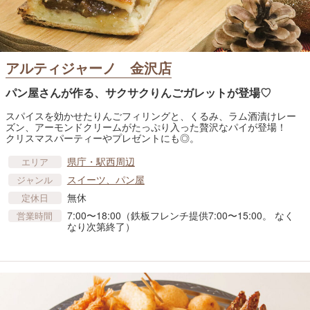
アルティジャーノ 金沢店
パン屋さんが作る、サクサクりんごガレットが登場♡
スパイスを効かせたりんごフィリングと、くるみ、ラム酒漬けレー
ズン、アーモンドクリームがたっぷり入った贅沢なパイが登場！
クリスマスパーティーやプレゼントにも◎。
県庁・駅西周辺
エリア
スイーツ、パン屋
ジャンル
無休
定休日
7:00〜18:00（鉄板フレンチ提供7:00〜15:00。 なく
営業時間
なり次第終了）