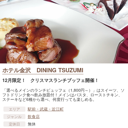
ホテル金沢 DINING TSUZUMI
12月限定！ クリスマスランチブッフェ開催！
「選べるメインのランチビュッフェ（1,800円～）」はスイーツ、ソ
フトドリンク食べ飲み放題付！メインはパスタ、ローストチキン、
ステーキなど6種から選べ、何度行っても楽しめる。
駅前・武蔵・近江町
エリア
飲食店
ジャンル
無休
定休日