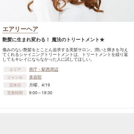
エアリーヘア
艶髪に生まれ変わる！ 魔法のトリートメント★
傷みのない艶髪をとことん追求する美髪サロン。潤いと輝きを与え
てくれるシャイニングトリートメントは、トリートメントを繰り返
してもキレイにならなかった人に試してほしい。
県庁・駅西周辺
エリア
美容院
ジャンル
月曜、4/19
定休日
9:00～19:30
営業時間