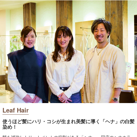
Leaf Hair
使うほど髪にハリ・コシが生まれ美髪に導く「ヘナ」の白髪
染め！