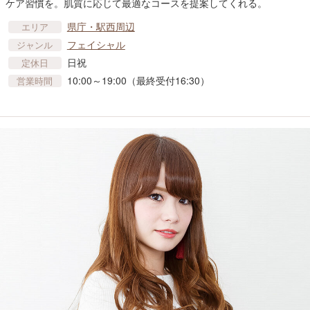
ケア習慣を。肌質に応じて最適なコースを提案してくれる。
県庁・駅西周辺
エリア
フェイシャル
ジャンル
日祝
定休日
10:00～19:00（最終受付16:30）
営業時間