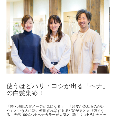
使うほどハリ・コシが出る「ヘナ」
の白髪染め！
「髪・地肌のダメージが気になる」、「頭皮が染みるのがい
や」という人に◎。使用すればするほど髪がまとまり強くな
る、天然100%ハナヘナカラーが人気♪ 詳しくはHPをチェッ