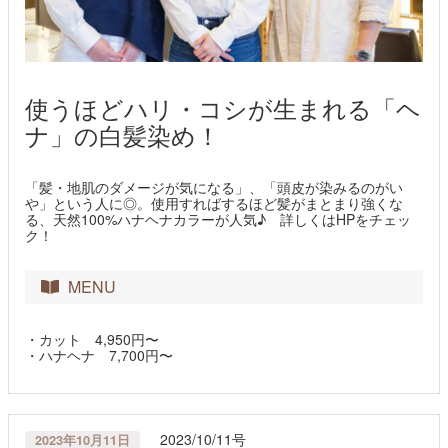
使うほどハリ・コシが生まれる「ヘ
ナ」の白髪染め！
「髪・地肌のダメージが気になる」、「頭皮が染みるのがい
や」という人に◎。使用すればするほど髪がまとまり強くな
る、天然100%ハナヘナカラーが人気♪ 詳しくはHPをチェッ
ク！
MENU
・カット 4,950円〜
・ハナヘナ 7,700円〜
2023/10/11号
2023年10月11日