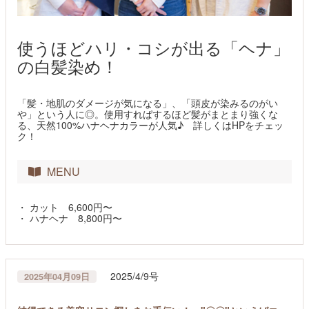
使うほどハリ・コシが出る「ヘナ」
の白髪染め！
「髪・地肌のダメージが気になる」、「頭皮が染みるのがい
や」という人に◎。使用すればするほど髪がまとまり強くな
る、天然100%ハナヘナカラーが人気♪ 詳しくはHPをチェッ
ク！
MENU
・ カット 6,600円〜
・ ハナヘナ 8,800円〜
2025/4/9号
2025年04月09日