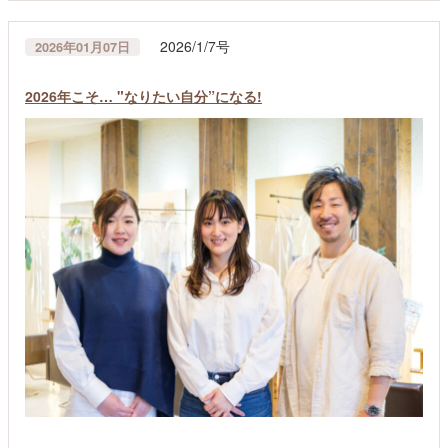
2026/1/7号
2026年01月07日
2026年こそ… "なりたい自分”になる!