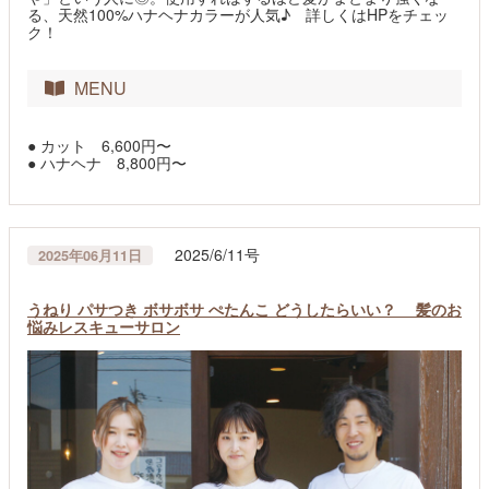
る、天然100%ハナヘナカラーが人気♪ 詳しくはHPをチェッ
ク！
MENU
● カット 6,600円〜
● ハナヘナ 8,800円〜
2025/6/11号
2025年06月11日
うねり パサつき ボサボサ ぺたんこ どうしたらいい？ 髪のお
悩みレスキューサロン