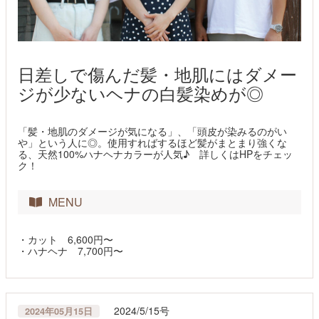
日差しで傷んだ髪・地肌にはダメー
ジが少ないヘナの白髪染めが◎
「髪・地肌のダメージが気になる」、「頭皮が染みるのがい
や」という人に◎。使用すればするほど髪がまとまり強くな
る、天然100%ハナヘナカラーが人気♪ 詳しくはHPをチェッ
ク！
MENU
・カット 6,600円〜
・ハナヘナ 7,700円〜
2024/5/15号
2024年05月15日