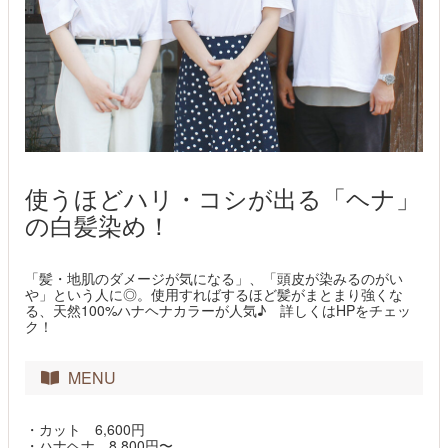
使うほどハリ・コシが出る「ヘナ」
の白髪染め！
「髪・地肌のダメージが気になる」、「頭皮が染みるのがい
や」という人に◎。使用すればするほど髪がまとまり強くな
る、天然100%ハナヘナカラーが人気♪ 詳しくはHPをチェッ
ク！
MENU
・カット 6,600円
・ハナヘナ 8,800円〜