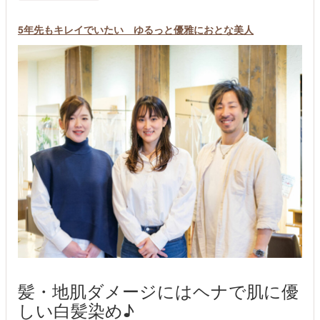
5年先もキレイでいたい ゆるっと優雅におとな美人
髪・地肌ダメージにはヘナで肌に優
しい白髪染め♪