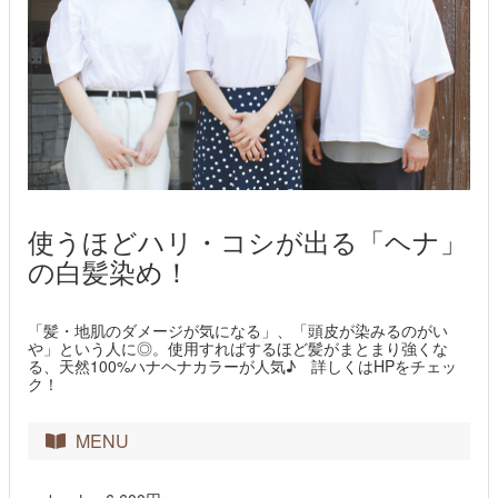
使うほどハリ・コシが出る「ヘナ」
の白髪染め！
「髪・地肌のダメージが気になる」、「頭皮が染みるのがい
や」という人に◎。使用すればするほど髪がまとまり強くな
る、天然100%ハナヘナカラーが人気♪ 詳しくはHPをチェッ
ク！
MENU