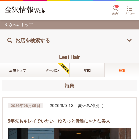
さがす
メニュー
きれいトップ
お店を検索する
Leaf Hair
店舗トップ
クーポン
地図
特集
特集
2026/8/5-12 夏休み特別号
2026年08月05日
5年先もキレイでいたい ゆるっと優雅におとな美人