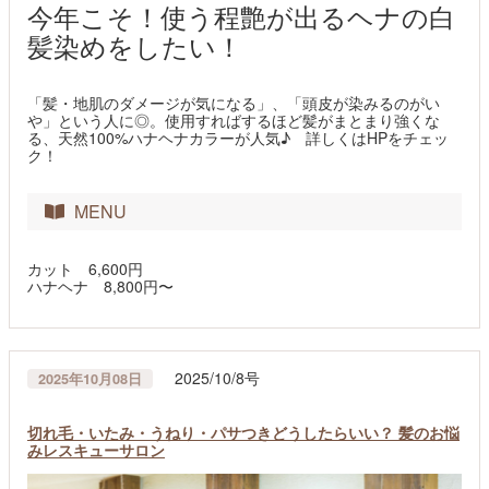
今年こそ！使う程艶が出るヘナの白
髪染めをしたい！
「髪・地肌のダメージが気になる」、「頭皮が染みるのがい
や」という人に◎。使用すればするほど髪がまとまり強くな
る、天然100%ハナヘナカラーが人気♪ 詳しくはHPをチェッ
ク！
MENU
カット 6,600円
ハナヘナ 8,800円〜
2025/10/8号
2025年10月08日
切れ毛・いたみ・うねり・パサつきどうしたらいい？ 髪のお悩
みレスキューサロン