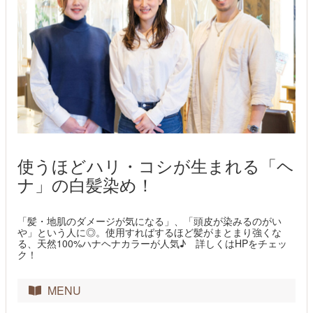
使うほどハリ・コシが生まれる「ヘ
ナ」の白髪染め！
「髪・地肌のダメージが気になる」、「頭皮が染みるのがい
や」という人に◎。使用すればするほど髪がまとまり強くな
る、天然100%ハナヘナカラーが人気♪ 詳しくはHPをチェッ
ク！
MENU