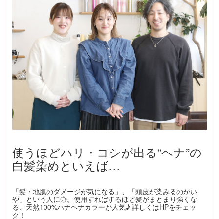
使うほどハリ・コシが出る“ヘナ”の
白髪染めといえば…
「髪・地肌のダメージが気になる」、「頭皮が染みるのがい
や」という人に◎。使用すればするほど髪がまとまり強くな
る、天然100%ハナヘナカラーが人気♪ 詳しくはHPをチェッ
ク！