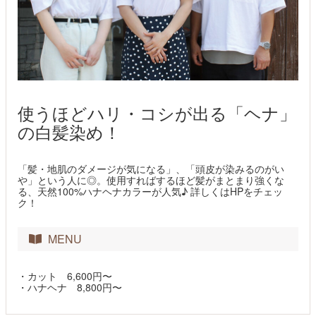
使うほどハリ・コシが出る「ヘナ」
の白髪染め！
「髪・地肌のダメージが気になる」、「頭皮が染みるのがい
や」という人に◎。使用すればするほど髪がまとまり強くな
る、天然100%ハナヘナカラーが人気♪ 詳しくはHPをチェッ
ク！
MENU
・カット 6,600円〜
・ハナヘナ 8,800円〜