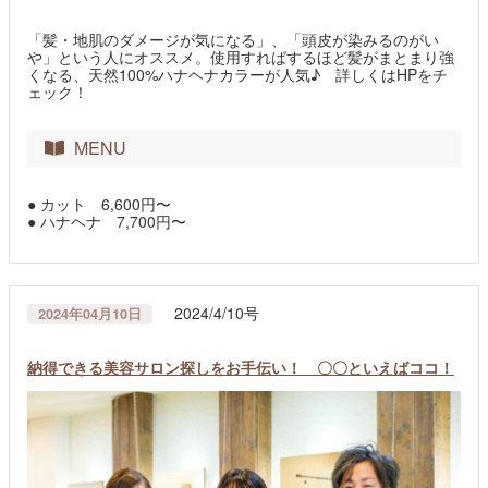
「髪・地肌のダメージが気になる」、「頭皮が染みるのがい
や」という人にオススメ。使用すればするほど髪がまとまり強
くなる、天然100%ハナヘナカラーが人気♪ 詳しくはHPをチ
ェック！
MENU
● カット 6,600円〜
● ハナヘナ 7,700円〜
2024/4/10号
2024年04月10日
納得できる美容サロン探しをお手伝い！ 〇〇といえばココ！