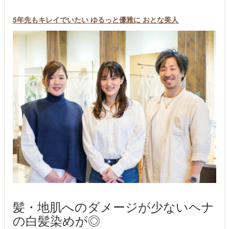
5年先もキレイでいたい ゆるっと優雅に おとな美人
髪・地肌へのダメージが少ないヘナ
の白髪染めが◎