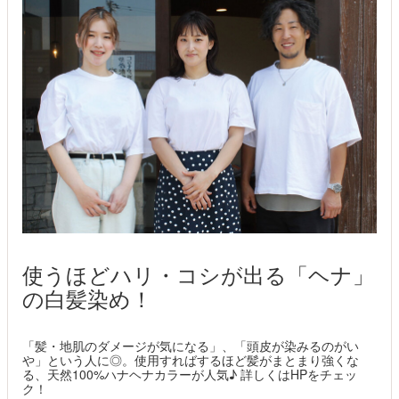
使うほどハリ・コシが出る「ヘナ」
の白髪染め！
「髪・地肌のダメージが気になる」、「頭皮が染みるのがい
や」という人に◎。使用すればするほど髪がまとまり強くな
る、天然100%ハナヘナカラーが人気♪ 詳しくはHPをチェッ
ク！