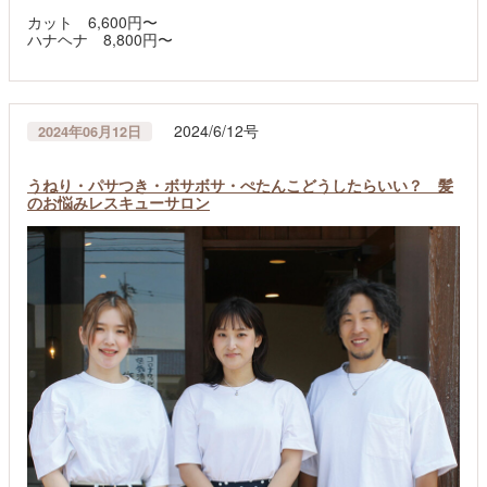
カット 6,600円〜
ハナヘナ 8,800円〜
2024/6/12号
2024年06月12日
うねり・パサつき・ボサボサ・ぺたんこどうしたらいい？ 髪
のお悩みレスキューサロン