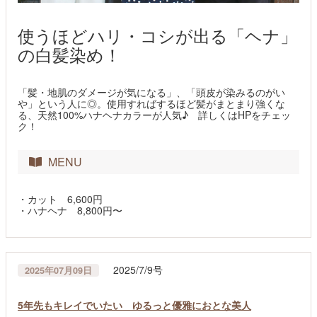
使うほどハリ・コシが出る「ヘナ」
の白髪染め！
「髪・地肌のダメージが気になる」、「頭皮が染みるのがい
や」という人に◎。使用すればするほど髪がまとまり強くな
る、天然100%ハナヘナカラーが人気♪ 詳しくはHPをチェッ
ク！
MENU
・カット 6,600円
・ハナヘナ 8,800円〜
2025/7/9号
2025年07月09日
5年先もキレイでいたい ゆるっと優雅におとな美人