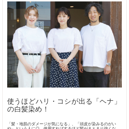
使うほどハリ・コシが出る「ヘナ」
の白髪染め！
「髪・地肌のダメージが気になる」、「頭皮が染みるのがい
や」という人に◎。使用すればするほど髪がまとまり強くな