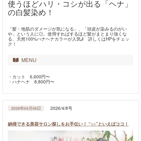
使うほどハリ・コシが出る「ヘナ」
の白髪染め！
「髪・地肌のダメージが気になる」、「頭皮が染みるのがい
や」という人に◎。使用すればするほど髪がまとまり強くな
る、天然100%ハナヘナカラーが人気♪ 詳しくはHPをチェッ
ク！
MENU
・カット 6,600円〜
・ハナヘナ 8,800円〜
2026/4/8号
2026年04月08日
納得できる美容サロン探しをお手伝い！ “○○”といえばココ！