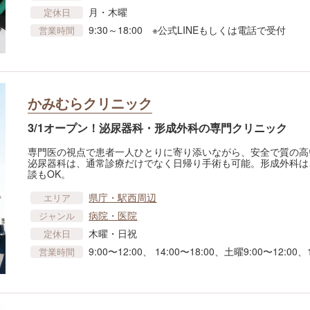
月・木曜
定休日
9:30～18:00 ※公式LINEもしくは電話で受付
営業時間
かみむらクリニック
3/1オープン！泌尿器科・形成外科の専門クリニック
専門医の視点で患者一人ひとりに寄り添いながら、安全で質の高
泌尿器科は、通常診療だけでなく日帰り手術も可能。形成外科は
談もOK。
県庁・駅西周辺
エリア
病院・医院
ジャンル
木曜・日祝
定休日
9:00〜12:00、 14:00〜18:00、土曜9:00〜12:00、1
営業時間