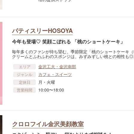
パティスリーHOSOYA
今年も登場♡ 笑顔こぼれる 「桃のショートケーキ」
毎年多くのファンが待ち望む、季節限定「桃のショートケーキ（5
クリームとふわふわのスポンジは、みずみずしい桃との相性も◎
金沢工大・金沢南部
エリア
カフェ・スイーツ
ジャンル
月・火曜
定休日
10:00〜18:00
営業時間
クロロフイル金沢美顔教室