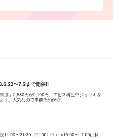
23〜7.2まで開催!!
御膳」2,580円が2,100円。ヱビス樽生中ジョッキを
典あり。人気なので事前予約が◎。
祝11:00〜21:30（21:00L.O.） ※15:00〜17:00は料