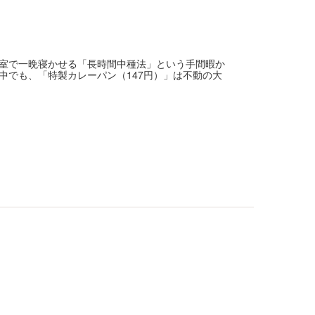
室で一晩寝かせる「長時間中種法」という手間暇か
中でも、「特製カレーパン（147円）」は不動の大