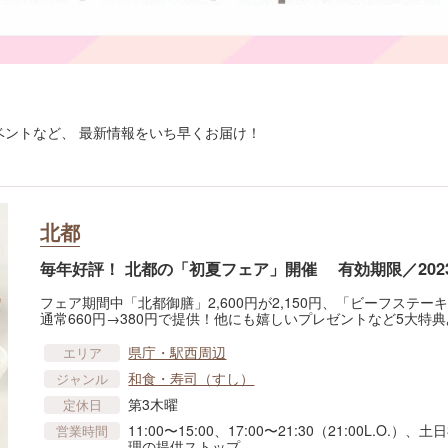
ントなど、 最新情報をいち早くお届け！
北都
毎年好評！ 北都の「初夏フェア」開催 有効期限／2023.6.
フェア期間中「北都御膳」2,600円が2,150円、「ビーフステーキ
通常660円→380円で提供！他にも嬉しいプレゼントなど5大特
県庁・駅西周辺
エリア
和食・寿司（すし）
ジャンル
第3木曜
定休日
11:00〜15:00、17:00〜21:30（21:00L.O.）、土日
営業時間
理の提供ストップ