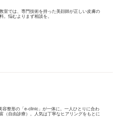
教室では、専門技術を持った美顔師が正しい皮膚の
料。悩むよりまず相談を。
容整形の「e-clinic」が一体に。一人ひとりに合わ
富（自由診療）。人気は丁寧なヒアリングをもとに