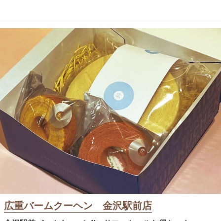
広重バームクーヘン 金沢駅前店