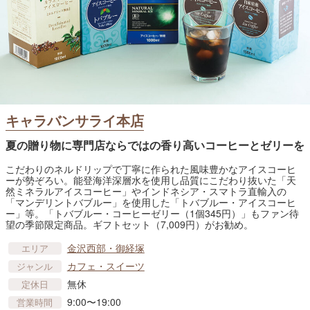
キャラバンサライ本店
夏の贈り物に専門店ならではの香り高いコーヒーとゼリーを
こだわりのネルドリップで丁寧に作られた風味豊かなアイスコーヒ
ーが勢ぞろい。能登海洋深層水を使用し品質にこだわり抜いた「天
然ミネラルアイスコーヒー」やインドネシア・スマトラ直輸入の
「マンデリントバブルー」を使用した「トバブルー・アイスコーヒ
ー」等。「トバブルー・コーヒーゼリー（1個345円）」もファン待
望の季節限定商品。ギフトセット（7,009円）がお勧め。
金沢西部・御経塚
エリア
カフェ・スイーツ
ジャンル
無休
定休日
9:00〜19:00
営業時間