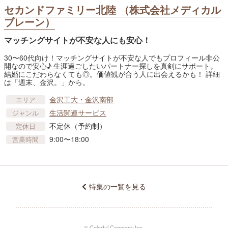
セカンドファミリー北陸 （株式会社メディカル
ブレーン）
マッチングサイトが不安な人にも安心！
30〜60代向け！マッチングサイトが不安な人でもプロフィール非公
開なので安心♪ 生涯過ごしたいパートナー探しを真剣にサポート。
結婚にこだわらなくても◎。価値観が合う人に出会えるかも！ 詳細
は「週末、金沢。」から。
金沢工大・金沢南部
エリア
生活関連サービス
ジャンル
不定休（予約制）
定休日
9:00〜18:00
営業時間
特集の一覧を見る
© Colorful Company,Inc.