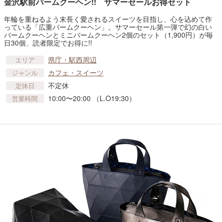
金沢駅前バームクーヘン!! サマーセールお得セット
年輪を重ねるよう末長く愛されるスイーツを目指し、心を込めて作
っている「広重バームクーヘン」。サマーセール第一弾で幻の白い
バームクーヘンとミニバームクーヘン2個のセット（1,900円）が毎
日30個、読者限定でお得に!!
県庁・駅西周辺
エリア
カフェ・スイーツ
ジャンル
不定休
定休日
10:00〜20:00 （L.O19:30）
営業時間