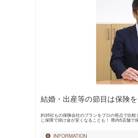
結婚・出産等の節目は保険
約35社もの保険会社のプランをプロの視点で比
じ保障で掛け金が安くなることも！ 県内5店舗で
INFORMATION