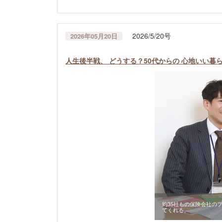
2026/5/20号
2026年05月20日
人生後半戦、 どうする？50代からの 心地いい暮
約35社もの保険会社の
てくれる。