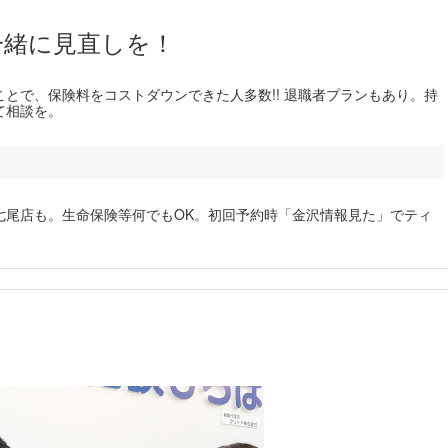
一緒に見直しを！
とで、保険料をコストダウンできた人多数!! 退職者プランもあり。持
て相談を。
七尾店も。生命保険等何でもOK。初回予約時「金沢情報見た」でティ