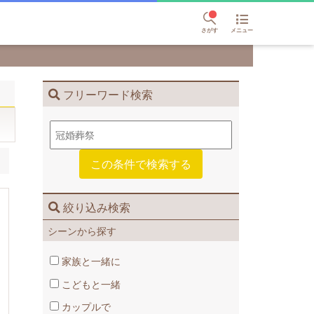
さがす
メニュー
フリーワード検索
絞り込み検索
シーンから探す
家族と一緒に
こどもと一緒
カップルで