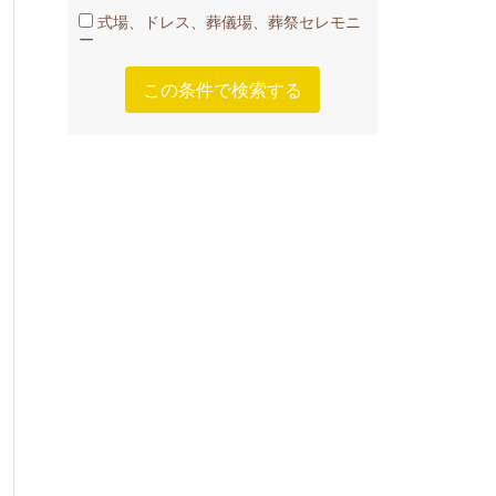
式場、ドレス、葬儀場、葬祭セレモニ
ー