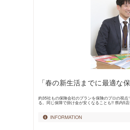
「春の新生活までに最適な
約35社もの保険会社のプランを保険のプロの視
る。同じ保障で掛け金が安くなることも!! 県内5
INFORMATION