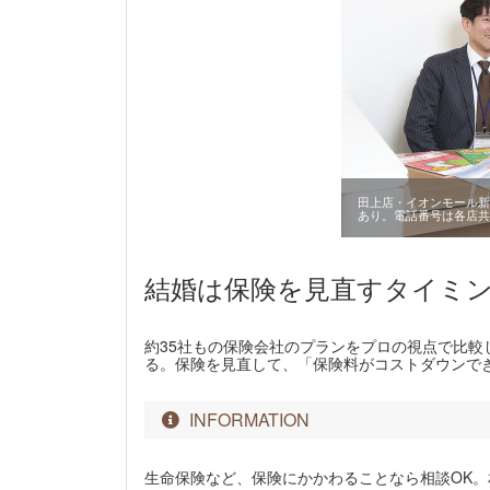
田上店・イオンモール新
あり。電話番号は各店共
結婚は保険を見直すタイミ
約35社もの保険会社のプランをプロの視点で比
る。保険を見直して、「保険料がコストダウンでき
INFORMATION
生命保険など、保険にかかわることなら相談OK。