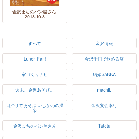
金沢まちのパン屋さん
2018.10.8
すべて
金沢情報
Lunch Fan!
金沢千円で飲める店
家づくりナビ
結婚SANKA
週末、金沢あそび。
machiL
日帰りであそぶ いしかわの温
金沢宴会奉行
泉
金沢まちのパン屋さん
Tateta