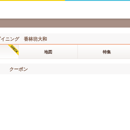
ダイニング 香林坊大和
地図
特集
クーポン