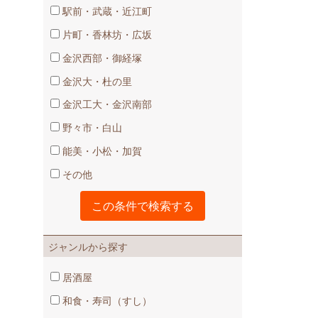
駅前・武蔵・近江町
片町・香林坊・広坂
金沢西部・御経塚
金沢大・杜の里
金沢工大・金沢南部
野々市・白山
能美・小松・加賀
その他
ジャンルから探す
居酒屋
和食・寿司（すし）