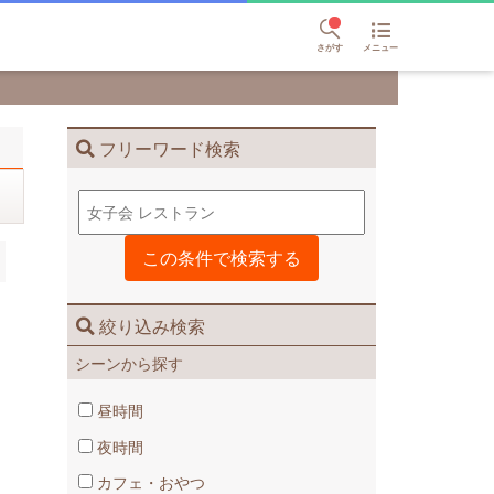
さがす
メニュー
フリーワード検索
絞り込み検索
シーンから探す
昼時間
夜時間
カフェ・おやつ