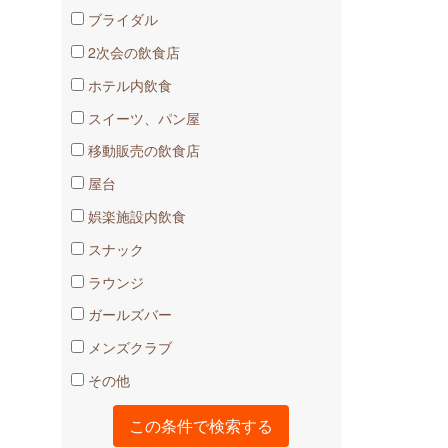
ブライダル
2次会の飲食店
ホテル内飲食
スイーツ、パン屋
移動販売の飲食店
屋台
娯楽施設内飲食
スナック
ラウンジ
ガールズバー
メンズクラブ
その他