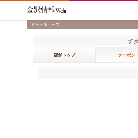
たべるトップ
ザ 
店舗トップ
クーポン