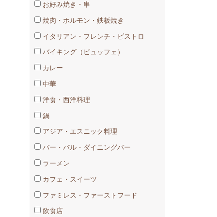
お好み焼き・串
焼肉・ホルモン・鉄板焼き
イタリアン・フレンチ・ビストロ
バイキング（ビュッフェ）
カレー
中華
洋食・西洋料理
鍋
アジア・エスニック料理
バー・バル・ダイニングバー
ラーメン
カフェ・スイーツ
ファミレス・ファーストフード
飲食店