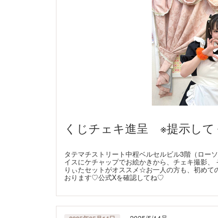
くじチェキ進呈 ※提示して
タテマチストリート中程ベルセルビル3階（ローソ
イスにケチャップでお絵かきから、チェキ撮影、 
りぃたセットがオススメ☆お一人の方も、初めて
おります♡公式Xを確認してね♡