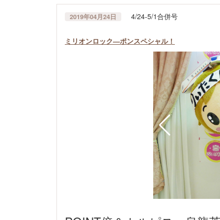
4/24-5/1合併号
2019年04月24日
ミリオンロック―ポンスペシャル！