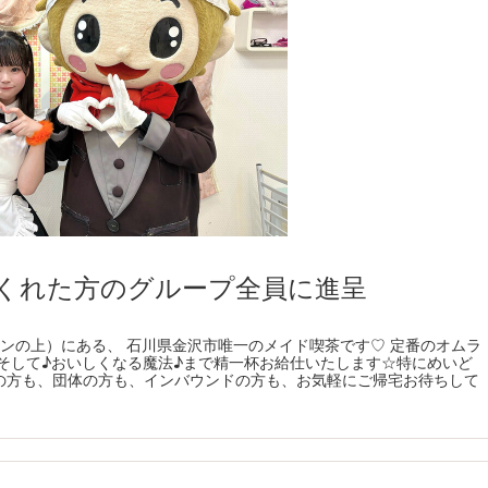
くれた方のグループ全員に進呈
ンの上）にある、 石川県金沢市唯一のメイド喫茶です♡ 定番のオムラ
そして♪おいしくなる魔法♪まで精一杯お給仕いたします☆特にめいど
の方も、団体の方も、インバウンドの方も、お気軽にご帰宅お待ちして