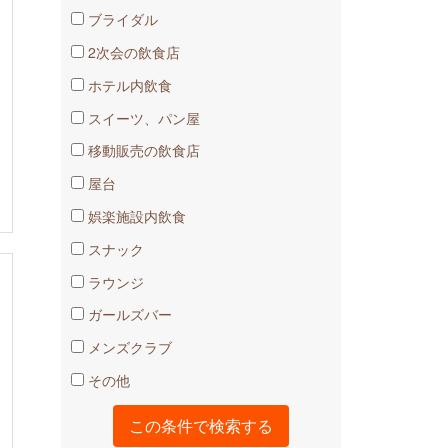
ブライダル
2次会の飲食店
ホテル内飲食
スイーツ、パン屋
移動販売の飲食店
屋台
娯楽施設内飲食
スナック
ラウンジ
ガールズバー
メンズクラブ
その他