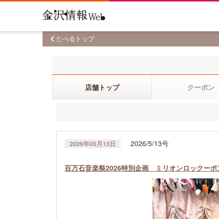
たべるトップ
店舗トップ
クーポン
2026/5/13号
2026年05月13日
百万石音楽祭2026特別企画 ミリオンロックー