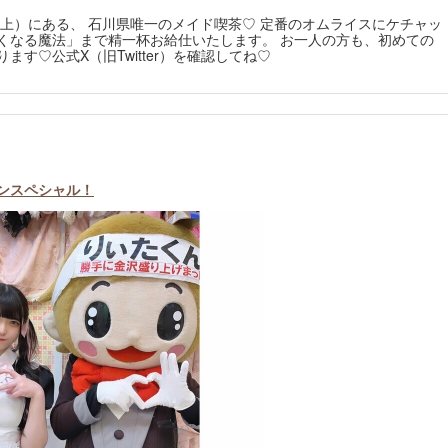
上）にある、 石川県唯一のメイド喫茶♡ 定番のオムライスにケチャッ
くなる魔法」まで精一杯お給仕いたします。 お一人の方も、初めての
す♡公式X（旧Twitter）を確認してね♡
ポンスペシャル！