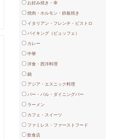
お好み焼き・串
焼肉・ホルモン・鉄板焼き
イタリアン・フレンチ・ビストロ
バイキング（ビュッフェ）
カレー
中華
洋食・西洋料理
鍋
アジア・エスニック料理
バー・バル・ダイニングバー
ラーメン
カフェ・スイーツ
ファミレス・ファーストフード
飲食店