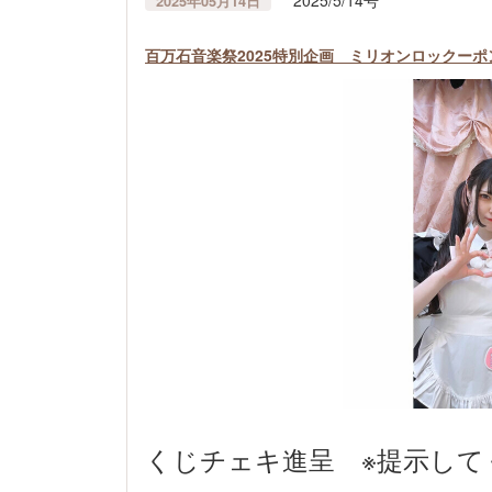
2025/5/14号
2025年05月14日
百万石音楽祭2025特別企画 ミリオンロックー
くじチェキ進呈 ※提示して