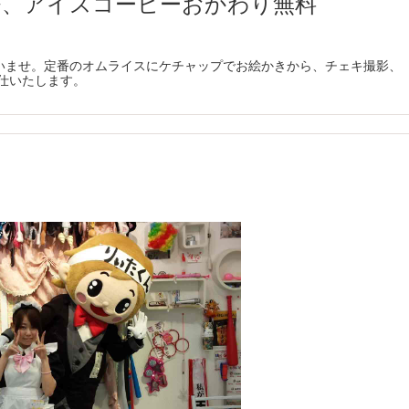
龍茶、アイスコーヒーおかわり無料
いませ。定番のオムライスにケチャップでお絵かきから、チェキ撮影、
給仕いたします。