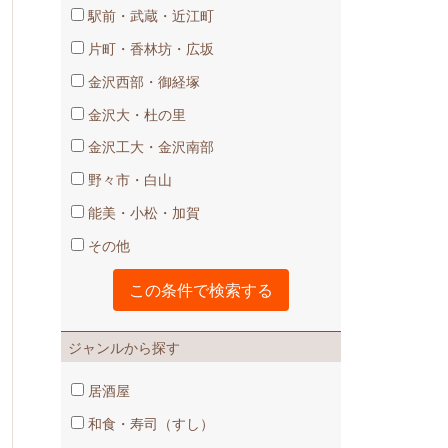
駅前・武蔵・近江町
片町・香林坊・広坂
金沢西部・御経塚
金沢大・杜の里
金沢工大・金沢南部
野々市・白山
能美・小松・加賀
その他
ジャンルから探す
居酒屋
和食・寿司（すし）