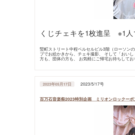
くじチェキを1枚進呈 ※1人
竪町ストリート中程ベルセルビル3階（ローソンの
プでお絵かきから、チェキ撮影、 そして「おいし
方も、団体の方も、 お気軽にご帰宅お待ちしておりま
2023/5/17号
2023年05月17日
百万石音楽祭2023特別企画 ミリオンロックー