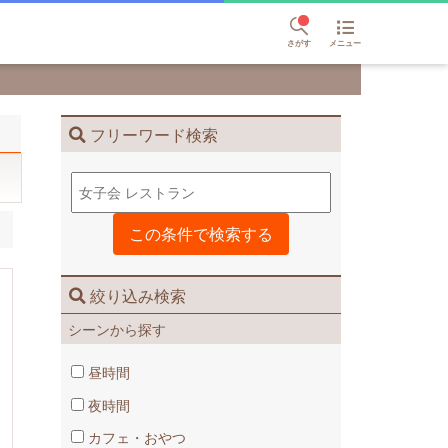
さがす
メニュー
フリーワード検索
絞り込み検索
シーンから探す
昼時間
夜時間
カフェ・おやつ