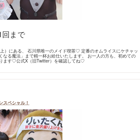
1回まで
上）にある、 石川県唯一のメイド喫茶♡ 定番のオムライスにケチャッ
くなる魔法」まで精一杯お給仕いたします。 お一人の方も、初めての
す♡公式X（旧Twitter）を確認してね♡
ポンスペシャル！