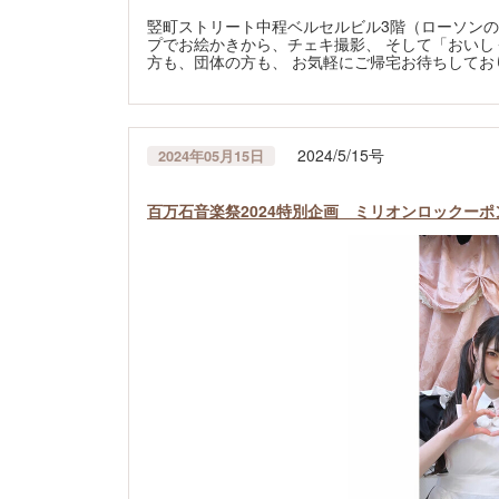
竪町ストリート中程ベルセルビル3階（ローソンの
プでお絵かきから、チェキ撮影、 そして「おいし
方も、団体の方も、 お気軽にご帰宅お待ちしておりま
2024/5/15号
2024年05月15日
百万石音楽祭2024特別企画 ミリオンロックー