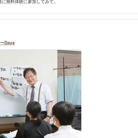
軽に無料体験に参加してみて。
Days