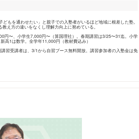
「子どもを通わせたい」と親子での入塾者がいるほど地域に根差した塾。
る教え方の違いをなくし理解力向上に努めている。
000円〜、小学生7,000円〜（算国理社）。春期講習は3/25〜31迄。小学
新高1は数学。全学年11,000円（教材費込み）
期講習受講者は、3/1から自習ブース無料開放。講習参加者の入塾金は免