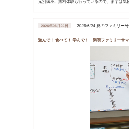
元別講座。無料体験も行っているので、まずは気
2026/6/24 夏のファミリー号
2026年06月24日
遊んで！ 食べて！ 学んで！ 満喫ファミリーサマー