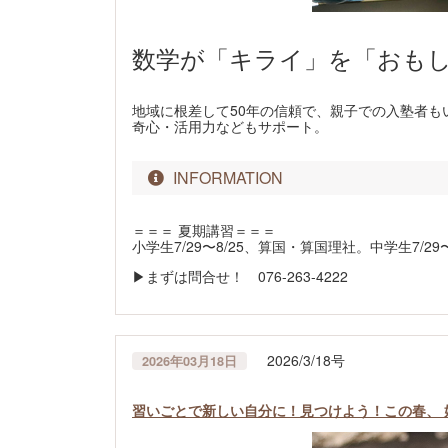
数学が「キライ」を「おもし
地域に根差して50年の信頼で、親子での入塾者も
奇心・活用力などもサポート。
INFORMATION
＝＝＝ 夏期講習＝＝＝
小学生7/29〜8/25、算国・算国理社。中学生7/29
▶まずは問合せ！ 076-263-4222
2026/3/18号
2026年03月18日
習いごとで新しい自分に！見つけよう！この春、 