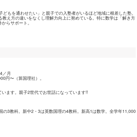
「子どもを通わせたい」と親子での入塾者がいるほど地域に根差した塾。
よる教え方の違いをなくし理解力向上に努めている。特に数学は「解き方
外からサポート。
4／月
,000円〜（算国理社）。
います。親子2世代でお世話になっています!!
国の3教科。新中2・3は英数国理の4教科。新高1は数学。全学年11,000