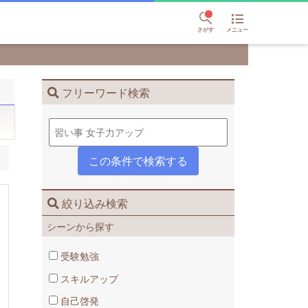
さがす
メニュー
フリーワード検索
絞り込み検索
シーンから探す
受験勉強
スキルアップ
自己啓発