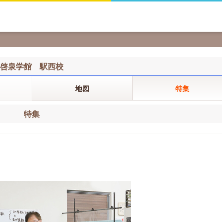
啓泉学館 駅西校
地図
特集
特集