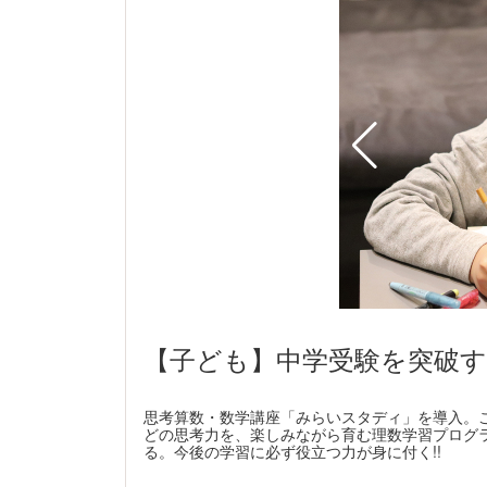
【子ども】中学受験を突破す
思考算数・数学講座「みらいスタディ」を導入。
どの思考力を、楽しみながら育む理数学習プログ
る。今後の学習に必ず役立つ力が身に付く!!