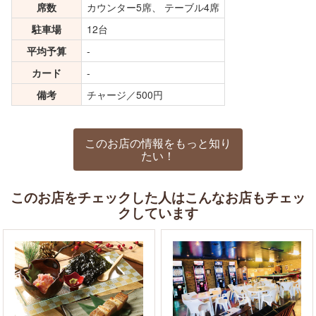
席数
カウンター5席、 テーブル4席
駐車場
12台
平均予算
-
カード
-
備考
チャージ／500円
このお店の情報をもっと知り
たい！
このお店をチェックした人はこんなお店もチェッ
クしています