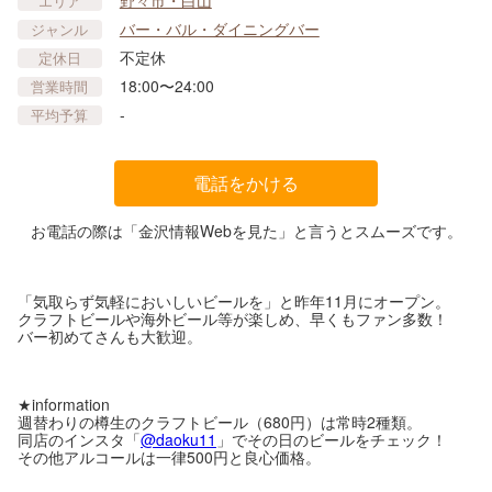
エリア
バー・バル・ダイニングバー
ジャンル
不定休
定休日
18:00〜24:00
営業時間
-
平均予算
電話をかける
お電話の際は「金沢情報Webを見た」と言うとスムーズです。
「気取らず気軽においしいビールを」と昨年11月にオープン。
クラフトビールや海外ビール等が楽しめ、早くもファン多数！
バー初めてさんも大歓迎。
★information
週替わりの樽生のクラフトビール（680円）は常時2種類。
同店のインスタ「
@daoku11
」でその日のビールをチェック！
その他アルコールは一律500円と良心価格。