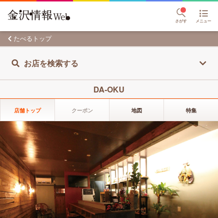
さがす
メニュー
たべるトップ
お店を検索する
DA-OKU
店舗トップ
クーポン
地図
特集