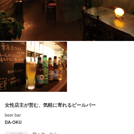
女性店主が営む、気軽に寄れるビールバー
beer bar
DA-OKU
野々市・白山