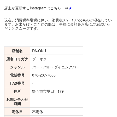
店主が更新するInstagramはこちら！⇒
★
現在、消費税率増税に伴い、消費税8%・10%のものが混在してい
ます。お出かけ・ご予約の際は、事前に金額をお店にご確認いた
だくとスムーズです。
店舗名
DA-OKU
店名ヨミガナ
ダーオク
ジャンル
バー・バル・ダイニングバー
電話番号
076-207-7066
FAX番号
-
住所
野々市市粟田1-179
お問い合わせ
-
時間
定休日
不定休