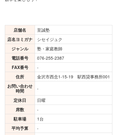
店舗名
至誠塾
店名ヨミガナ
シセイジュク
ジャンル
塾・家庭教師
電話番号
076-255-2387
FAX番号
-
住所
金沢市西念1-15-19 駅西貸事務所001
お問い合わせ
-
時間
定休日
日曜
席数
-
駐車場
1台
平均予算
-