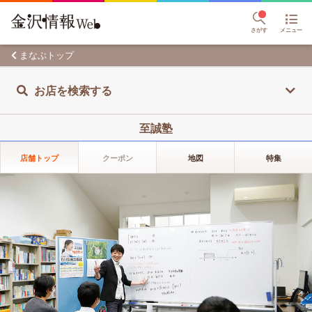
さがす
メニュー
まなぶトップ
お店を検索する
至誠塾
店舗トップ
クーポン
地図
特集