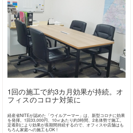
1回の施工で約3カ月効果が持続。オ
フィスのコロナ対策に
経産省NITEが認めた「ウイルアーマー」は、新型コロナに効果
を発揮。1回33,000円、10㎡あたり約3時間、2名体勢で施工。
定着剤により効果が長期間持続するので、オフィスや店舗はも
ちろん家庭への施工もOK！