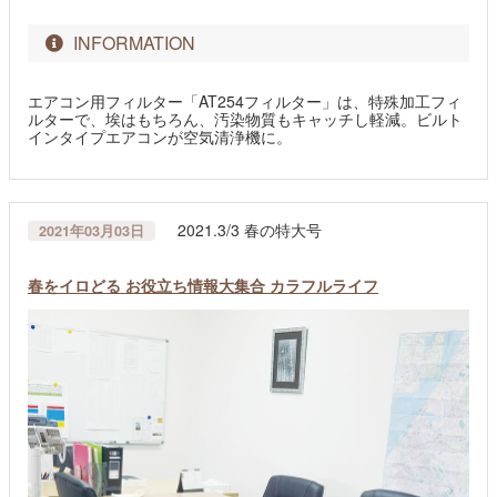
INFORMATION
エアコン用フィルター「AT254フィルター」は、特殊加工フィ
ルターで、埃はもちろん、汚染物質もキャッチし軽減。ビルト
インタイプエアコンが空気清浄機に。
2021.3/3 春の特大号
2021年03月03日
春をイロどる お役立ち情報大集合 カラフルライフ