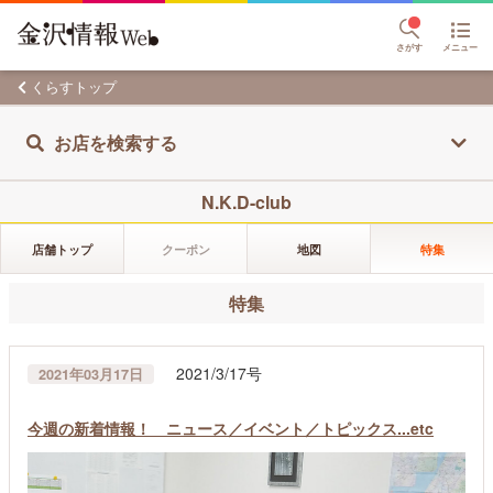
さがす
メニュー
くらすトップ
お店を検索する
N.K.D-club
店舗トップ
クーポン
地図
特集
特集
2021/3/17号
2021年03月17日
今週の新着情報！ ニュース／イベント／トピックス...etc