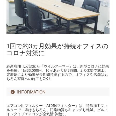
1回で約3カ月効果が持続オフィスの
コロナ対策に
経産省NITEが認めた「ウイルアーマー」は、新型コロナに効果
を発揮。1回33,000円、10㎡あたり約3時間、2名体勢で施工。
定着剤により効果が長期間持続するので、オフィスや店舗はも
ちろん家庭への施工もOK！
INFORMATION
エアコン用フィルター「AT254フィルター」は、特殊加工フィ
ルターで、埃はもちろん、汚染物質もキャッチし軽減。ビルト
インタイプエアコンが空気清浄機に。