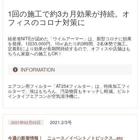
1回の施工で約3カ月効果が持続。オ
フィスのコロナ対策に
経産省NITEが認めた「ウイルアーマー」は、新型コロナに効果
を発揮。1回33,000円、10㎡あたり約3時間、2名体勢で施工。
定着剤により効果が長期間持続するので、オフィスや店舗はも
ちろん家庭への施工もOK！
INFORMATION
エアコン用フィルター「AT254フィルター」は、特殊加工フィ
ルターで、埃はもちろん、汚染物質もキャッチし軽減。ビルト
インタイプエアコンが空気清浄機に。
2021.2/3号
2021年02月03日
今週の新着情報！ ニュース／イベント／トピックス...etc