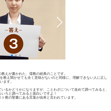
先生と生徒の心の距離も近く、質
の教えが書かれた、儒教の経典のことです。
えを教え聞かせても全く意味がないのと同様に、理解できない人に正し
ています。
ているかどうかになりますが、ことわざについて改めて調べてみると、
ろいろと調べてみると面白いですよ！
スト教の聖書にある言葉が由来と言われています。