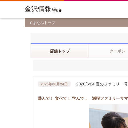
まなぶトップ
店舗トップ
クーポン
2026/6/24 夏のファミリー号
2026年06月24日
遊んで！ 食べて！ 学んで！ 満喫ファミリーサマー