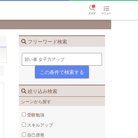
さがす
メニュー
フリーワード検索
絞り込み検索
シーンから探す
受験勉強
スキルアップ
自己啓発