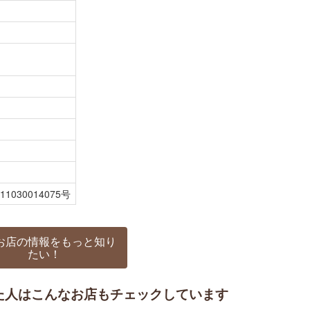
30014075号
お店の情報をもっと知り
たい！
た人はこんなお店もチェックしています