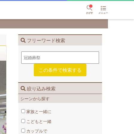
さがす
メニュー
フリーワード検索
絞り込み検索
シーンから探す
家族と一緒に
こどもと一緒
カップルで