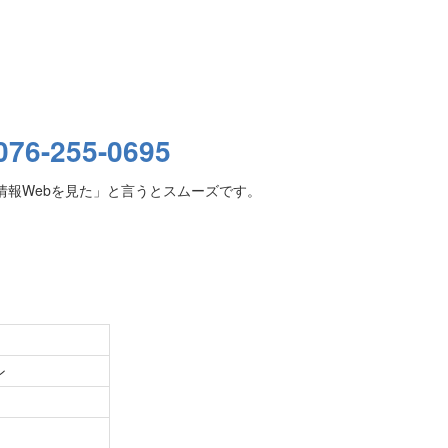
076-255-0695
情報Webを見た」と言うとスムーズです。
ン
）