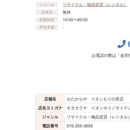
リサイクル・物品賃貸​（レンタル）
ジャンル
無休
定休日
10:00〜20:00
営業時間
-
平均予算
お電話の際は「金沢
店舗名
おたからや イオンもりの里店
店名ヨミガナ
オタカラヤ イオンモリノサトテ
ジャンル
リサイクル・物品賃貸​（レンタル
電話番号
076-255-0695