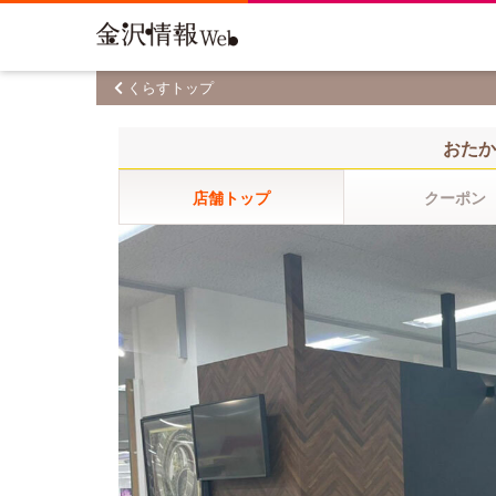
くらすトップ
おたか
店舗トップ
クーポン