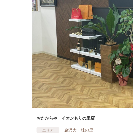
おたからや イオンもりの里店
金沢大・杜の里
エリア