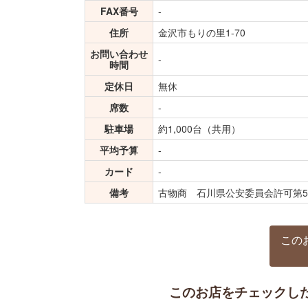
FAX番号
-
住所
金沢市もりの里1-70
お問い合わせ
-
時間
定休日
無休
席数
-
駐車場
約1,000台（共用）
平均予算
-
カード
-
備考
古物商 石川県公安委員会許可第5110
この
このお店をチェックし