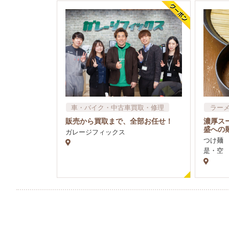
車​・バイク・中古車買取・修理
ラー
販売から買取まで、全部お任せ！
濃厚ス
盛への
ガレージフィックス
つけ麺
是・空