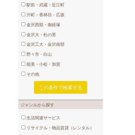
駅前・武蔵・近江町
片町・香林坊・広坂
金沢西部・御経塚
金沢大・杜の里
金沢工大・金沢南部
野々市・白山
能美・小松・加賀
その他
ジャンルから探す
生活関連サービス
リサイクル・物品賃貸​（レンタル）