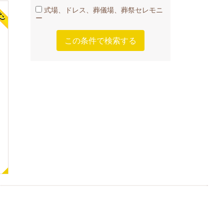
式場、ドレス、葬儀場、葬祭セレモニ
ー