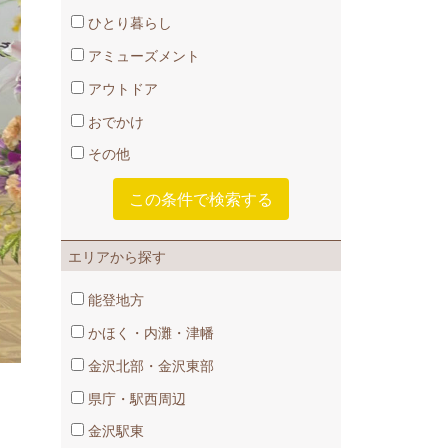
ひとり暮らし
アミューズメント
アウトドア
おでかけ
その他
エリアから探す
能登地方
かほく・内灘・津幡
金沢北部・金沢東部
県庁・駅西周辺
金沢駅東