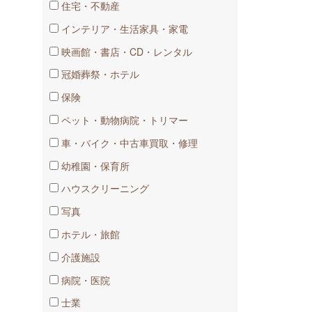
住宅・不動産
インテリア・生活家具・家電
映画館・書店・CD・レンタル
冠婚葬祭・ホテル
保険
ペット・動物病院・トリマー
車​・バイク・中古車買取・修理
幼稚園・​保育所
ハウスクリーニング
写真
ホテル・旅館
介護施設
病院・医院
士業