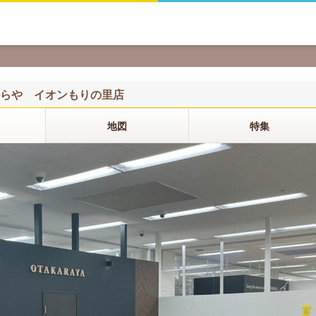
らや イオンもりの里店
地図
特集