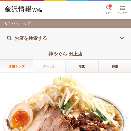
さがす
メニュー
たべるトップ
お店を検索する
神やぐら 田上店
店舗トップ
クーポン
地図
特集