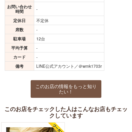
お問い合わせ
-
時間
定休日
不定休
席数
-
駐車場
12台
平均予算
-
カード
-
備考
LINE公式アカウント／＠wmk1703r
このお店の情報をもっと知り
たい！
このお店をチェックした人はこんなお店もチェッ
クしています