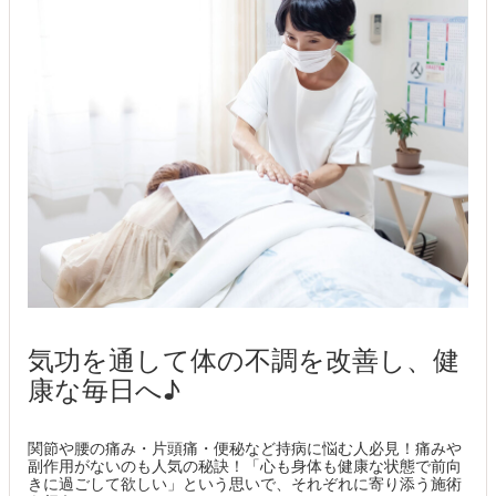
気功を通して体の不調を改善し、健
康な毎日へ♪
関節や腰の痛み・片頭痛・便秘など持病に悩む人必見！痛みや
副作用がないのも人気の秘訣！「心も身体も健康な状態で前向
きに過ごして欲しい」という思いで、それぞれに寄り添う施術