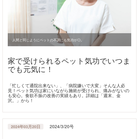
人間と同じようにペットの不調にも気功が◎。
家で受けられるペット気功でいつま
でも元気に！
「忙しくて通院出来ない」、「病院嫌いで大変」そんな人必
見！ペット気功は家にいながら施術が受けられ、痛みがないの
も安心。食欲不振の改善の実績もあり。詳細は「週末、金
沢。」から！
2024/3/20号
2024年03月20日