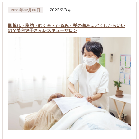
2023/2/8号
2023年02月08日
肌荒れ・脂肪・むくみ・たるみ・髪の傷み…どうしたらいい
の？美容迷子さんレスキューサロン