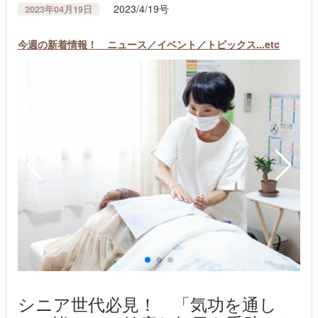
2023/4/19号
2023年04月19日
今週の新着情報！ ニュース／イベント／トピックス...etc
シニア世代必見！ 「気功を通し