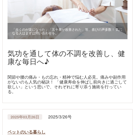
「歩くのが楽になった」「五十肩が改善された」等、喜びの声多数！ 気に
なる人はまずは問い合わせを。
気功を通して体の不調を改善し、健
康な毎日へ♪
関節や腰の痛み・もの忘れ・精神で悩む人必見。痛みや副作用
がないのも人気の秘訣！ 「健康寿命を伸ばし前向きに過ごして
欲しい」という思いで、それぞれに寄り添う施術を行ってい
る。
2025/3/26号
2025年03月26日
ペットのいる暮らし