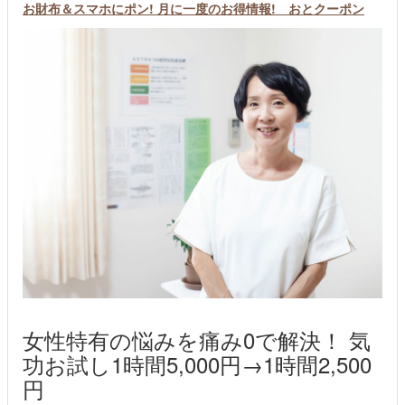
お財布＆スマホにポン! 月に一度のお得情報! おとクーポン
女性特有の悩みを痛み0で解決！ 気
功お試し1時間5,000円→1時間2,500
円