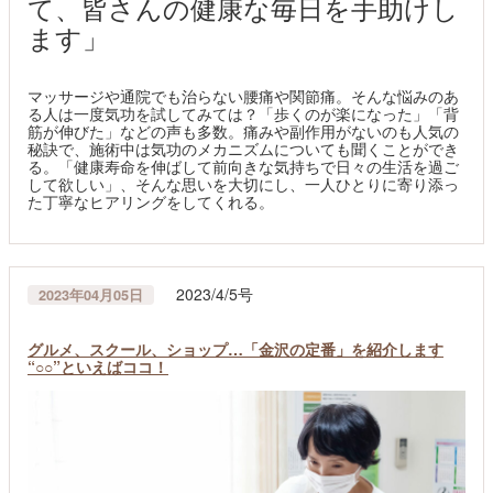
て、皆さんの健康な毎日を手助けし
ます」
マッサージや通院でも治らない腰痛や関節痛。そんな悩みのあ
る人は一度気功を試してみては？「歩くのが楽になった」「背
筋が伸びた」などの声も多数。痛みや副作用がないのも人気の
秘訣で、施術中は気功のメカニズムについても聞くことができ
る。「健康寿命を伸ばして前向きな気持ちで日々の生活を過ご
して欲しい」、そんな思いを大切にし、一人ひとりに寄り添っ
た丁寧なヒアリングをしてくれる。
2023/4/5号
2023年04月05日
グルメ、スクール、ショップ…「金沢の定番」を紹介します
“○○”といえばココ！