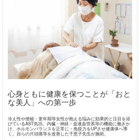
心身ともに健康を保つことが「おと
な美人」への第一歩
冷え性や便秘・更年期等女性が抱える悩みに効果的と注目を浴
びているAST気功。内臓・神経・血液血管系等の機能に働きか
け、ホルモンバランスを正常に・免疫力をUPさせ健康体へ導
く。自らの片頭痛等を改善した千恵子先生が施術。