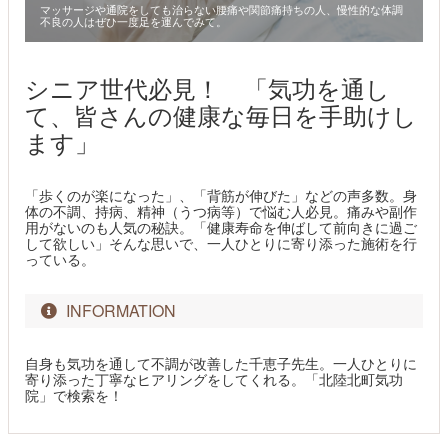
マッサージや通院をしても治らない腰痛や関節痛持ちの人、慢性的な体調
不良の人はぜひ一度足を運んでみて。
シニア世代必見！ 「気功を通し
て、皆さんの健康な毎日を手助けし
ます」
「歩くのが楽になった」、「背筋が伸びた」などの声多数。身
体の不調、持病、精神（うつ病等）で悩む人必見。痛みや副作
用がないのも人気の秘訣。「健康寿命を伸ばして前向きに過ご
して欲しい」そんな思いで、一人ひとりに寄り添った施術を行
っている。
INFORMATION
自身も気功を通して不調が改善した千恵子先生。一人ひとりに
寄り添った丁寧なヒアリングをしてくれる。「北陸北町気功
院」で検索を！