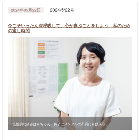
2024/5/22号
2024年05月22日
今こそいったん深呼吸して、心が喜ぶことをしよう 私のため
の癒し時間
慢性的な痛みはもちろん、気功はメンタルの不調にも効果◎。