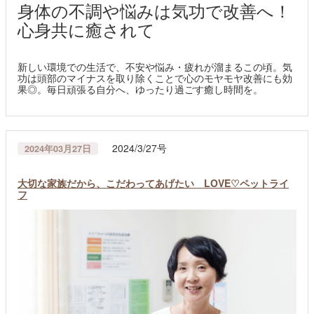
身体の不調や悩みは気功で改善へ！
心身共に癒されて
新しい環境での生活で、不安や悩み・疲れが溜まるこの頃。気
功は頭部のマイナスを取り除くことで心のモヤモヤ改善にも効
果◎。毎日頑張る自分へ、ゆったり過ごす癒し時間を。
2024/3/27号
2024年03月27日
大切な家族だから、こだわってあげたい LOVE♡ペットライ
フ