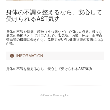
身体の不調を整えるなら、安心して
受けられるAST気功
身体の不調や持病、精神（うつ病など）で悩む人必見。様々な
病気の施術法として注目されている気功。内臓、神経、血液血
管系等の機能に働きかけ、免疫力がUPし健康状態の改善につな
がる。
INFORMATION
身体の不調を整えるなら、安心して受けられるAST気功
© Colorful Company,Inc.