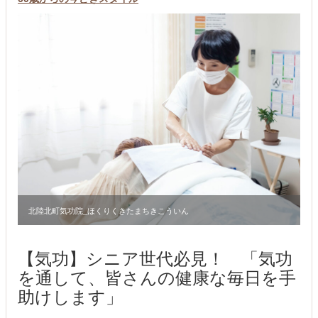
北陸北町気功院_ほくりくきたまちきこういん
【気功】シニア世代必見！ 「気功
を通して、皆さんの健康な毎日を手
助けします」