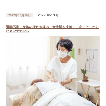
2022/10/19号
2022年10月19日
運動不足、身体の疲れや痛み、食生活を改善！ 今こそ、から
だメンテナンス