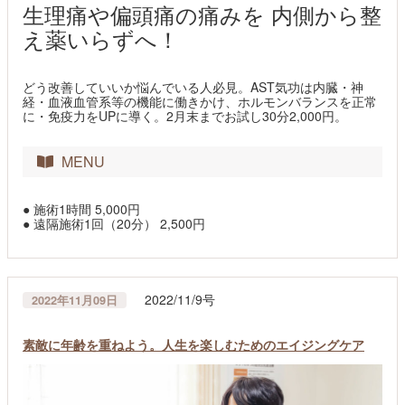
生理痛や偏頭痛の痛みを 内側から整
え薬いらずへ！
どう改善していいか悩んでいる人必見。AST気功は内臓・神
経・血液血管系等の機能に働きかけ、ホルモンバランスを正常
に・免疫力をUPに導く。2月末までお試し30分2,000円。
MENU
● 施術1時間 5,000円
● 遠隔施術1回（20分） 2,500円
2022/11/9号
2022年11月09日
素敵に年齢を重ねよう。人生を楽しむためのエイジングケア