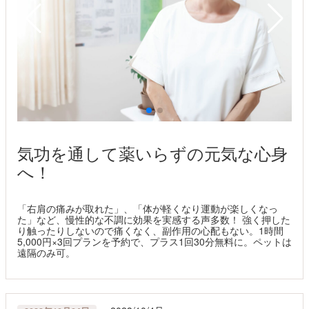
気功を通して薬いらずの元気な心身
へ！
「右肩の痛みが取れた」、「体が軽くなり運動が楽しくなっ
た」など、慢性的な不調に効果を実感する声多数！ 強く押した
り触ったりしないので痛くなく、副作用の心配もない。1時間
5,000円×3回プランを予約で、プラス1回30分無料に。ペットは
遠隔のみ可。