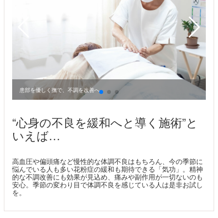
患部を優しく撫で、不調を改善へ。
“心身の不良を緩和へと導く施術”と
いえば…
高血圧や偏頭痛など慢性的な体調不良はもちろん、今の季節に
悩んでいる人も多い花粉症の緩和も期待できる「気功」。精神
的な不調改善にも効果が見込め、痛みや副作用が一切ないのも
安心。季節の変わり目で体調不良を感じている人は是非お試し
を。