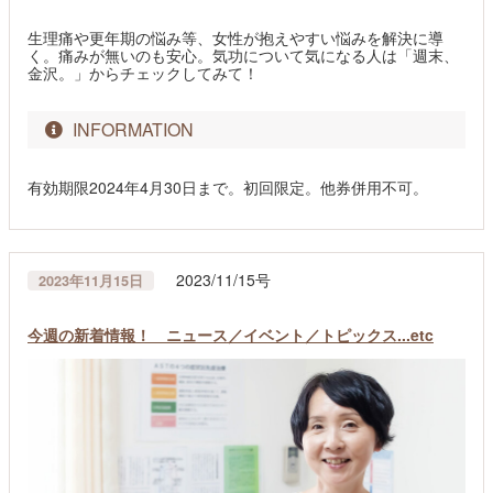
生理痛や更年期の悩み等、女性が抱えやすい悩みを解決に導
く。痛みが無いのも安心。気功について気になる人は「週末、
金沢。」からチェックしてみて！
INFORMATION
有効期限2024年4月30日まで。初回限定。他券併用不可。
2023/11/15号
2023年11月15日
今週の新着情報！ ニュース／イベント／トピックス...etc