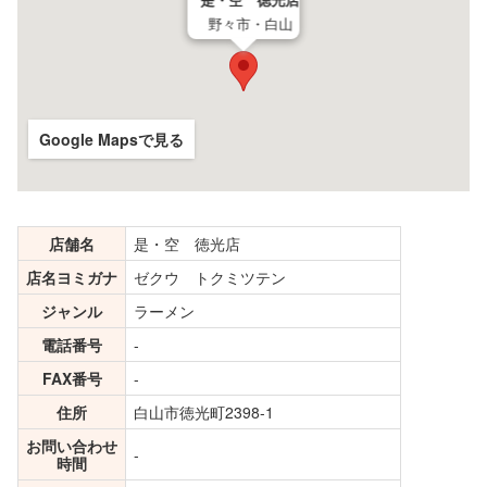
是・空 徳光店
野々市・白山
Google Mapsで見る
店舗名
是・空 徳光店
店名ヨミガナ
ゼクウ トクミツテン
ジャンル
ラーメン
電話番号
-
FAX番号
-
住所
白山市徳光町2398-1
お問い合わせ
-
時間