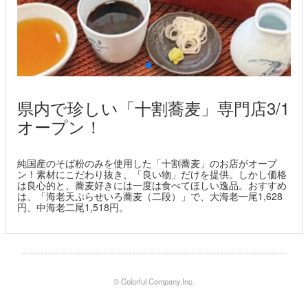
県内で珍しい「十割蕎麦」専門店3/1
オープン！
純国産のそば粉のみを使用した「十割蕎麦」のお店がオープ
ン！素材にこだわり抜き、「良い物」だけを提供。しかし価格
は良心的と、蕎麦好きには一度は食べてほしい逸品。おすすめ
は、「海老天ぷらせいろ蕎麦（二段）」で、大海老一尾1,628
円、中海老二尾1,518円。
© Colorful Company,Inc.