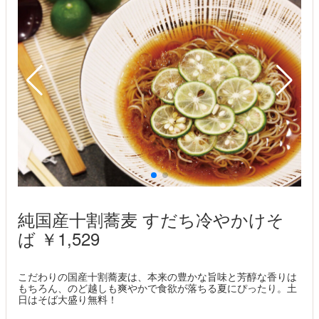
純国産十割蕎麦 すだち冷やかけそ
ば ￥1,529
こだわりの国産十割蕎麦は、本来の豊かな旨味と芳醇な香りは
もちろん、のど越しも爽やかで食欲が落ちる夏にぴったり。土
日はそば大盛り無料！