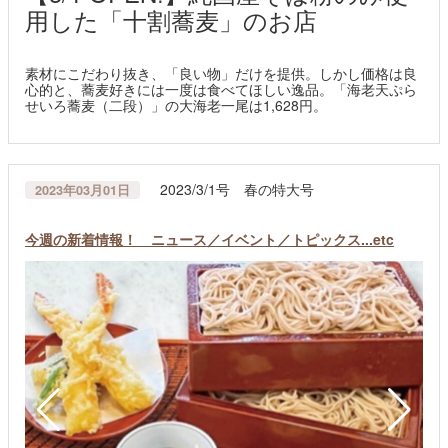
用した「十割蕎麦」のお店
素材にこだわり抜き、「良い物」だけを提供。しかし価格は良
心的と、蕎麦好きには一度は食べてほしい逸品。「海老天ぷら
せいろ蕎麦（二段）」の大海老一尾は1,628円。
2023/3/1号 春の特大号
2023年03月01日
今週の新着情報！ ニュース／イベント／トピックス...etc