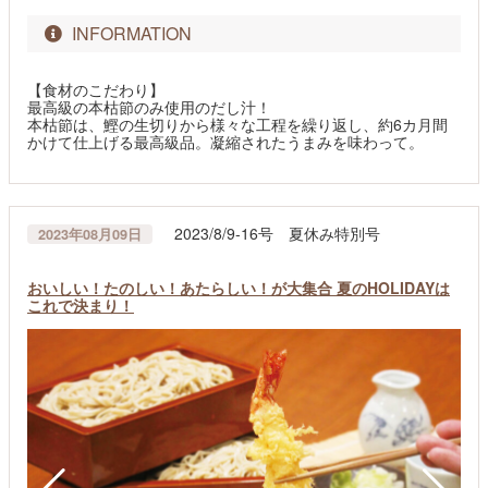
INFORMATION
【食材のこだわり】
最高級の本枯節のみ使用のだし汁！
本枯節は、鰹の生切りから様々な工程を繰り返し、約6カ月間
かけて仕上げる最高級品。凝縮されたうまみを味わって。
2023/8/9-16号 夏休み特別号
2023年08月09日
おいしい！たのしい！あたらしい！が大集合 夏のHOLIDAYは
これで決まり！