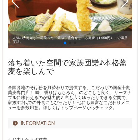
人気の大海老が一尾乗った「天ぷら盛合せせいろ蕎麦（1,958円）」で満足
度◎。
暑
落ち着いた空間で家族団欒♪本格蕎
麦を楽しんで
全国各地のそば粉を月替わりで提供する、こだわりの国産十割
蕎麦専門店！ 味、香りはもちろん、のどごしも良く、リーズナ
ブルに味わえるのが魅力的♪ 席も広くゆったりできる空間で、
家族3世代での外食にもぴったり！ 他にも豊富なこだわりメニ
ューを多数用意。詳しくはトップページからチェック。
INFORMATION
お盆中も休まず営業