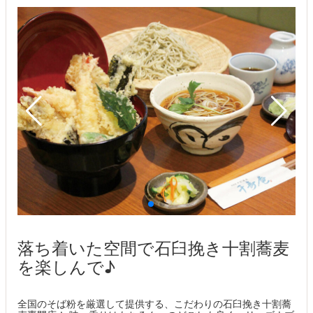
落ち着いた空間で石臼挽き十割蕎麦
を楽しんで♪
全国のそば粉を厳選して提供する、こだわりの石臼挽き十割蕎