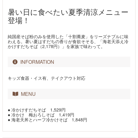
暑い日に食べたい夏季清涼メニュー
登場！
純国産そば粉のみを使用した「十割蕎麦」をリーズナブルに味
わえる。暑い夏はすだちの香りが食欲そそる、「海老天添え冷
かけすだちそば（2,178円）」を家族で味わって。
INFORMATION
キッズ食器・イス有、テイクアウト対応
MENU
● 冷かけすだちそば 1,529円
● 冷かけ 梅おろしそば 1,419円
● 海老天丼とハーフ冷かけそば 1,848円