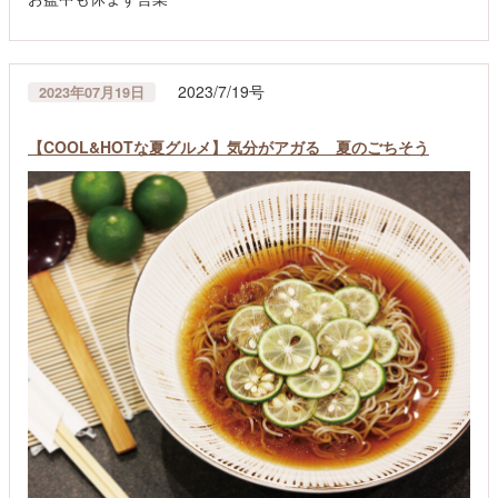
2023/7/19号
2023年07月19日
【COOL&HOTな夏グルメ】気分がアガる 夏のごちそう