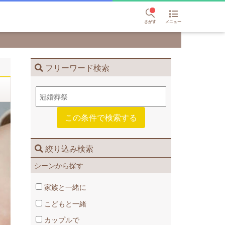
さがす
メニュー
フリーワード検索
絞り込み検索
シーンから探す
家族と一緒に
こどもと一緒
カップルで