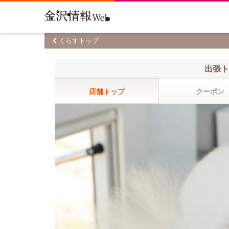
くらすトップ
出張ト
店舗トップ
クーポン