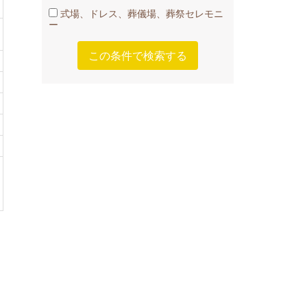
式場、ドレス、葬儀場、葬祭セレモニ
ー