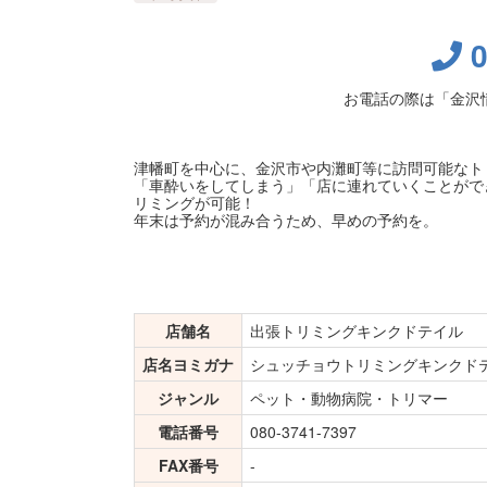
お電話の際は「金沢
津幡町を中心に、金沢市や内灘町等に訪問可能なト
「車酔いをしてしまう」「店に連れていくことがで
リミングが可能！
年末は予約が混み合うため、早めの予約を。
店舗名
出張トリミングキンクドテイル
店名ヨミガナ
シュッチョウトリミングキンクド
ジャンル
ペット・動物病院・トリマー
電話番号
080-3741-7397
FAX番号
-