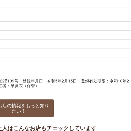
2B109号 登録年月日：令和5年2月15日 登録有効期限：令和10年2
任者：泉眞衣（保管）
お店の情報をもっと知り
たい！
た人はこんなお店もチェックしています