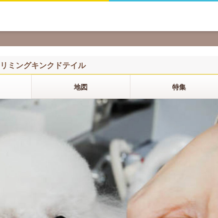
リミングキンクドテイル
地図
特集