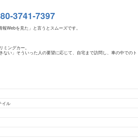
080-3741-7397
情報Webを見た」と言うとスムーズです。
リミングカー。
きない」そういった人の要望に応じて、自宅まで訪問し、車の中でのト
テイル