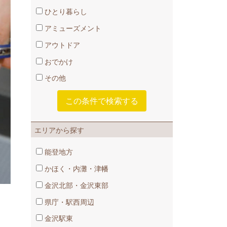
ひとり暮らし
アミューズメント
アウトドア
おでかけ
その他
エリアから探す
能登地方
かほく・内灘・津幡
金沢北部・金沢東部
県庁・駅西周辺
金沢駅東