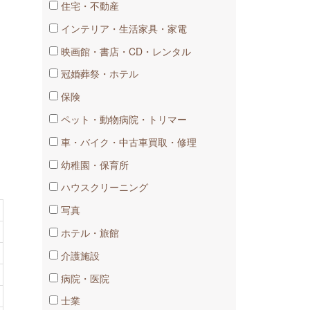
住宅・不動産
インテリア・生活家具・家電
映画館・書店・CD・レンタル
冠婚葬祭・ホテル
保険
ペット・動物病院・トリマー
車​・バイク・中古車買取・修理
幼稚園・​保育所
ハウスクリーニング
写真
ホテル・旅館
介護施設
病院・医院
士業