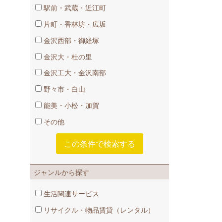
駅前・武蔵・近江町
片町・香林坊・広坂
金沢西部・御経塚
金沢大・杜の里
金沢工大・金沢南部
野々市・白山
能美・小松・加賀
その他
ジャンルから探す
生活関連サービス
リサイクル・物品賃貸​（レンタル）