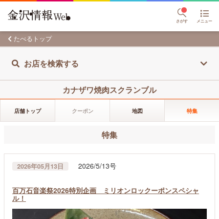
さがす
メニュー
たべるトップ
お店を検索する
カナザワ焼肉スクランブル
店舗トップ
クーポン
地図
特集
特集
2026/5/13号
2026年05月13日
百万石音楽祭2026特別企画 ミリオンロックーポンスペシャ
ル！