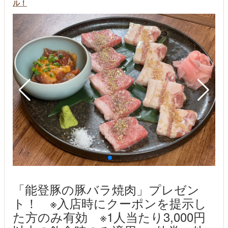
ル！
「能登豚の豚バラ焼肉」プレゼン
ト！ ※入店時にクーポンを提示し
た方のみ有効 ※1人当たり3,000円