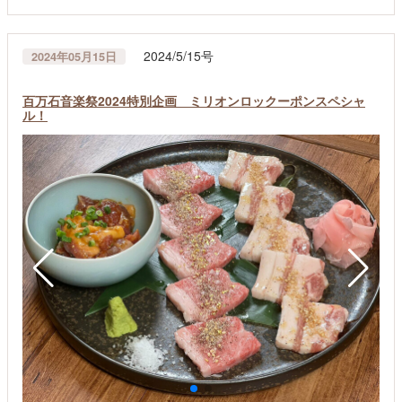
2024/5/15号
2024年05月15日
百万石音楽祭2024特別企画 ミリオンロックーポンスペシャ
ル！