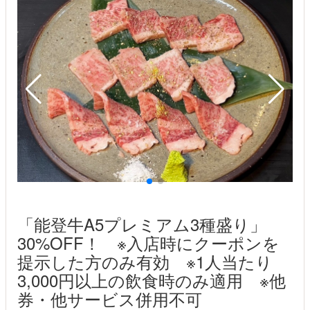
「能登牛A5プレミアム3種盛り」
30%OFF！ ※入店時にクーポンを
提示した方のみ有効 ※1人当たり
3,000円以上の飲食時のみ適用 ※他
券・他サービス併用不可