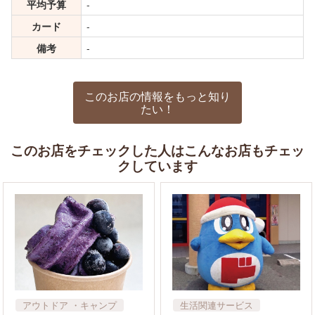
平均予算
-
カード
-
備考
-
このお店の情報をもっと知り
たい！
このお店をチェックした人はこんなお店もチェッ
クしています
アウトドア​ ・キャンプ
生活関連サービス