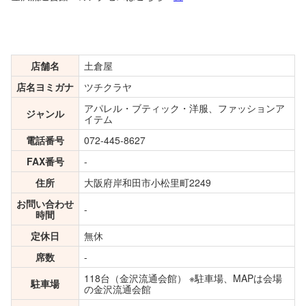
店舗名
土倉屋
店名ヨミガナ
ツチクラヤ
アパレル・ブティック・洋服、ファッションア
ジャンル
イテム
電話番号
072-445-8627
FAX番号
-
住所
大阪府岸和田市小松里町2249
お問い合わせ
-
時間
定休日
無休
席数
-
118台（金沢流通会館） ※駐車場、MAPは会場
駐車場
の金沢流通会館