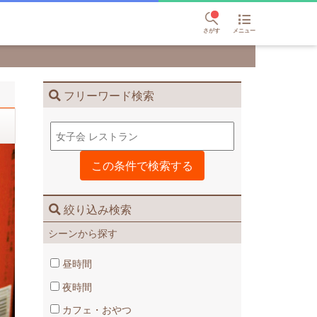
さがす
メニュー
フリーワード検索
絞り込み検索
シーンから探す
昼時間
夜時間
カフェ・おやつ