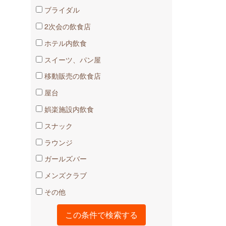
ブライダル
2次会の飲食店
ホテル内飲食
スイーツ、パン屋
移動販売の飲食店
屋台
娯楽施設内飲食
スナック
ラウンジ
ガールズバー
メンズクラブ
その他