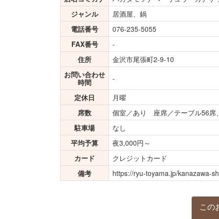
ジャンル
居酒屋、鍋
電話番号
076-235-5055
FAX番号
-
住所
金沢市尾張町2-9-10
お問い合わせ
-
時間
定休日
月曜
席数
個室／あり 座席／テーブル56席
駐車場
なし
平均予算
夜3,000円～
カード
クレジットカード
備考
https://ryu-toyama.jp/kanazawa-s
この