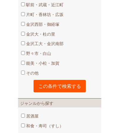
駅前・武蔵・近江町
片町・香林坊・広坂
金沢西部・御経塚
金沢大・杜の里
金沢工大・金沢南部
野々市・白山
能美・小松・加賀
その他
ジャンルから探す
居酒屋
和食・寿司（すし）