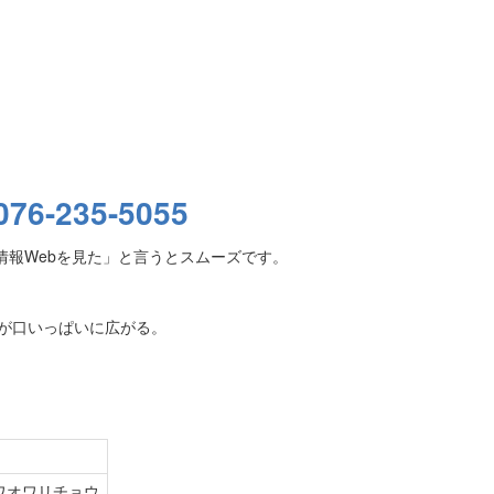
076-235-5055
情報Webを見た」と言うとスムーズです。
が口いっぱいに広がる。
ワオワリチョウ