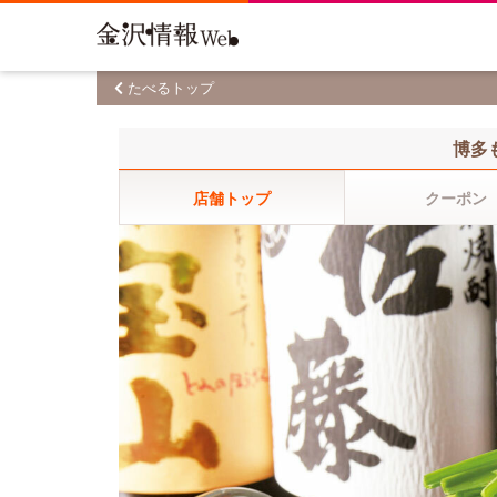
たべるトップ
博多
店舗トップ
クーポン