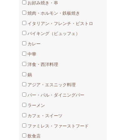
お好み焼き・串
焼肉・ホルモン・鉄板焼き
イタリアン・フレンチ・ビストロ
バイキング（ビュッフェ）
カレー
中華
洋食・西洋料理
鍋
アジア・エスニック料理
バー・バル・ダイニングバー
ラーメン
カフェ・スイーツ
ファミレス・ファーストフード
飲食店