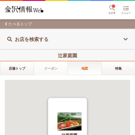
さがす
メニュー
たべるトップ
お店を検索する
辻家庭園
店舗トップ
クーポン
地図
特集