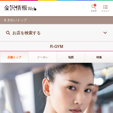
さがす
メニュー
きれいトップ
お店を検索する
R-GYM
店舗トップ
クーポン
地図
特集