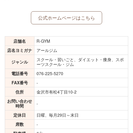
公式ホームページはこちら
店舗名
R-GYM
店名ヨミガナ
アールジム
スクール・習いごと、ダイエット・痩身、スポ
ジャンル
ーツスクール・ジム
電話番号
076-225-5270
FAX番号
-
住所
金沢市有松4丁目10-2
お問い合わせ
-
時間
定休日
日曜、毎月29日～末日
席数
-