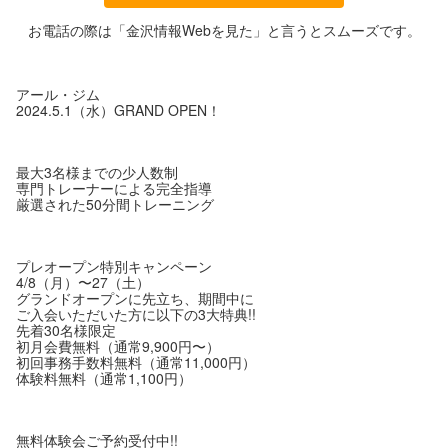
お電話の際は「金沢情報Webを見た」と言うとスムーズです。
アール・ジム
2024.5.1（水）GRAND OPEN！
最大3名様までの少人数制
専門トレーナーによる完全指導
厳選された50分間トレーニング
プレオープン特別キャンペーン
4/8（月）〜27（土）
グランドオープンに先立ち、期間中に
ご入会いただいた方に以下の3大特典!!
先着30名様限定
初月会費無料（通常9,900円〜）
初回事務手数料無料（通常11,000円）
体験料無料（通常1,100円）
無料体験会ご予約受付中!!