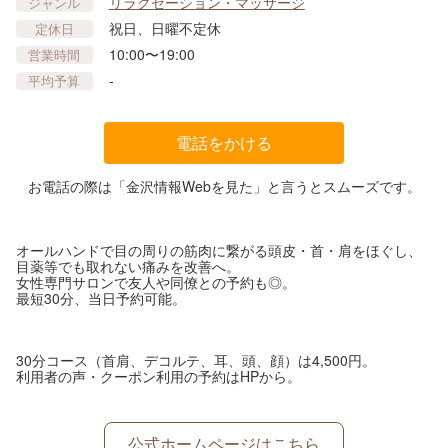
リラクゼーション・マッサージ
ジャンル
祝日、日曜不定休
定休日
10:00〜19:00
営業時間
-
平均予算
電話をかける
お電話の際は「金沢情報Webを見た」と言うとスムーズです。
オールハンドで目の周りの筋肉に繋がる頭皮・首・肩をほぐし、
目薬等でも取れない痛みを改善へ。
女性専門サロンで友人や同僚との予約も◎。
最短30分、当日予約可能。
30分コース（首肩、デコルテ、耳、頭、顔）は4,500円。
利用者の声・クーポン利用の予約はHPから。
公式ホームページはこちら