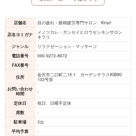
店舗名
目の疲れ・眼精疲労専門サロン Kirari
メノツカレ・ガンセイヒロウセンモンサロン
店名ヨミガナ
キラリ
ジャンル
リラクゼーション・マッサージ
電話番号
090-9272-8672
FAX番号
-
金沢市二口町二15-1 ガーデンテラスKIBIKI
住所
102号室
お問い合わせ
-
時間
定休日
祝日、日曜不定休
席数
-
駐車場
3台
平均予算
-