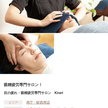
眼精疲労専門サロン！
目の疲れ・眼精疲労専門サロン Kirari
県庁・駅西周辺
エリア