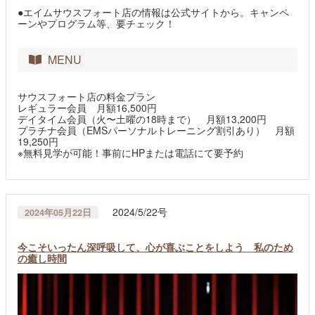
●エイムサウスフォート店の情報は公式サイトから。キャンペ
ーンやプログラム等、要チェック！
MENU
サウスフォート店の料金プラン
レギュラー会員 月額16,500円
デイタイム会員（火〜土曜の18時まで） 月額13,200円
プラチナ会員（EMSパーソナルトレーニング割引あり） 月額
19,250円
※無料見学が可能！事前にHPまたは電話にて要予約
2024/5/22号
2024年05月22日
今こそいったん深呼吸して、心が喜ぶことをしよう 私のため
の癒し時間