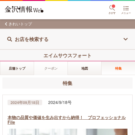
さがす
メニュー
きれいトップ
お店を検索する
エイムサウスフォート
店舗トップ
クーポン
地図
特集
特集
2024/9/18号
2024年09月18日
本物の品質や価値を生み出すから納得！ プロフェッショナル
File