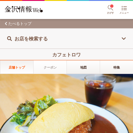
さがす
メニュー
たべるトップ
お店を検索する
カフェトロワ
店舗トップ
クーポン
地図
特集