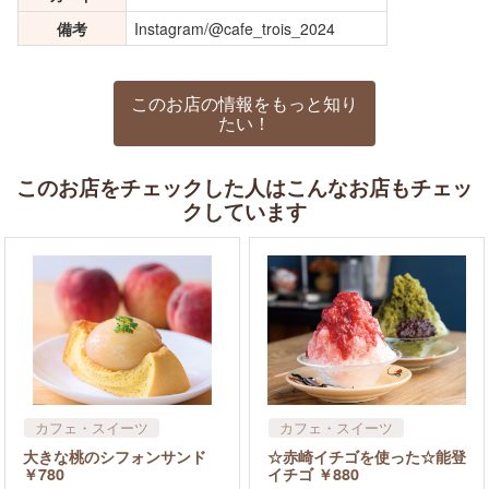
備考
Instagram/@cafe_trois_2024
このお店の情報をもっと知り
たい！
このお店をチェックした人はこんなお店もチェッ
クしています
カフェ・スイーツ
カフェ・スイーツ
大きな桃のシフォンサンド
☆赤崎イチゴを使った☆能登
￥780
イチゴ ￥880