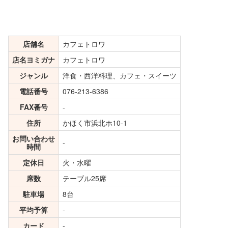
店舗名
カフェトロワ
店名ヨミガナ
カフェトロワ
ジャンル
洋食・西洋料理、カフェ・スイーツ
電話番号
076-213-6386
FAX番号
-
住所
かほく市浜北ホ10-1
お問い合わせ
-
時間
定休日
火・水曜
席数
テーブル25席
駐車場
8台
平均予算
-
カード
-