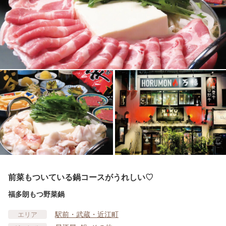
前菜もついている鍋コースがうれしい♡
福多朗もつ野菜鍋
駅前・武蔵・近江町
エリア