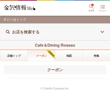
さがす
メニュー
たべるトップ
お店を検索する
Cafe＆Dining Roseau
店舗トップ
クーポン
地図
特集
クーポン
© Colorful Company,Inc.