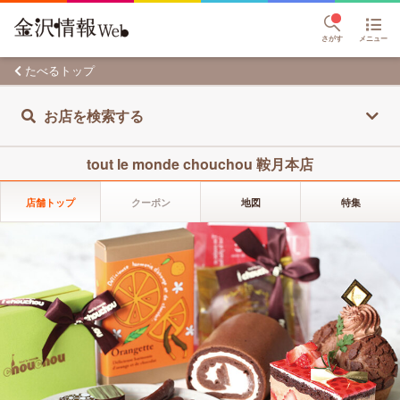
さがす
メニュー
たべるトップ
お店を検索する
tout le monde chouchou 鞍月本店
店舗トップ
クーポン
地図
特集