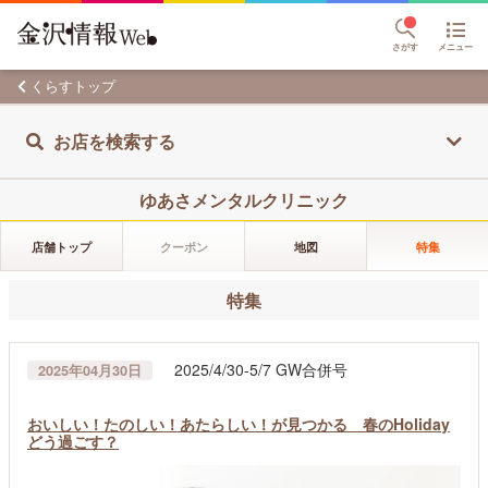
さがす
メニュー
くらすトップ
お店を検索する
ゆあさメンタルクリニック
店舗トップ
クーポン
地図
特集
特集
2025/4/30-5/7 GW合併号
2025年04月30日
おいしい！たのしい！あたらしい！が見つかる 春のHoliday
どう過ごす？